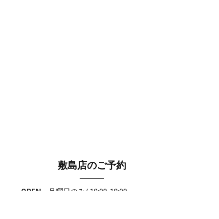
敷島店のご予約
OPEN
月曜日のみ/ 10:00-18:00
水～日・祝/ 10:00-19:00
CLOSE
毎週火曜日