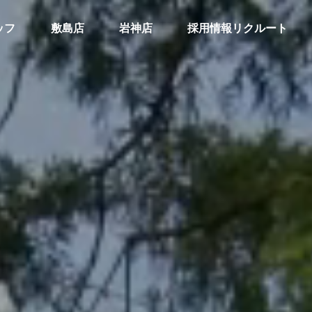
ッフ
敷島店
岩神店
採用情報リクルート