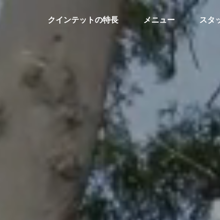
クインテットの特長
メニュー
スタ