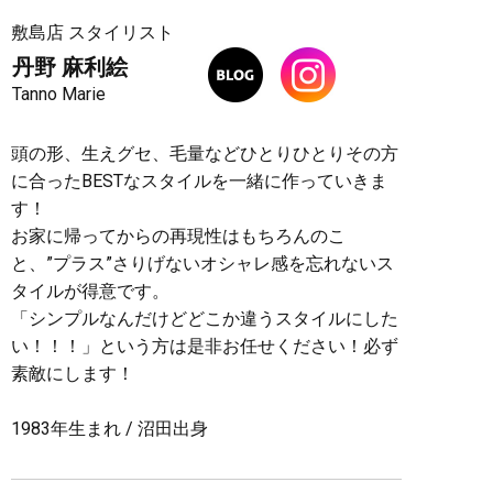
敷島店 スタイリスト
丹野 麻利絵
Tanno Marie
頭の形、生えグセ、毛量などひとりひとりその方
に合ったBESTなスタイルを一緒に作っていきま
す！
お家に帰ってからの再現性はもちろんのこ
と、”プラス”さりげないオシャレ感を忘れないス
タイルが得意です。
「シンプルなんだけどどこか違うスタイルにした
い！！！」という方は是非お任せください！必ず
素敵にします！
1983年生まれ / 沼田出身