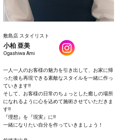
敷島店 スタイリスト
小柏 亜美
Ogashiwa Ami
一人一人のお客様の魅力を引き出して、お家に帰
った後も再現できる素敵なスタイルを一緒に作っ
ていきます
‼︎
そして、お客様の日常のちょっとした癒しの場所
になれるように心を込めて施術させていただきま
す
‼︎
『理想』を『現実』に
‼︎
一緒になりたい自分を作っていきましょう！