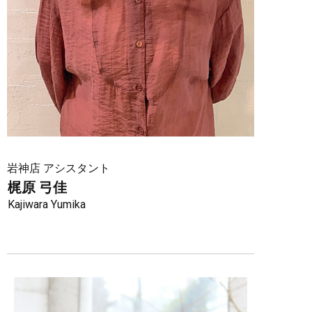
岩神店 アシスタント
梶原 弓佳
Kajiwara Yumika