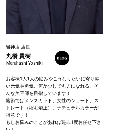
岩神店 店長
丸橋 貴樹
Maruhashi Yoshiki
お客様1人1人の悩みやこうなりたいに寄り添
い元気や勇気、何か少しでも力になれる。そ
んな美容師を目指しています！
施術ではメンズカット、女性のショート、ス
トレート（縮毛矯正）、ナチュラルカラーが
得意です！
もしお悩みのことがあれば是非1度お任せ下さ
い！