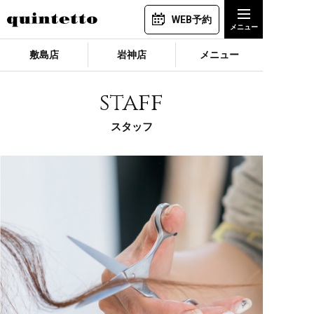
WEB予約
敷島店
岩神店
メニュー
staff
スタッフ