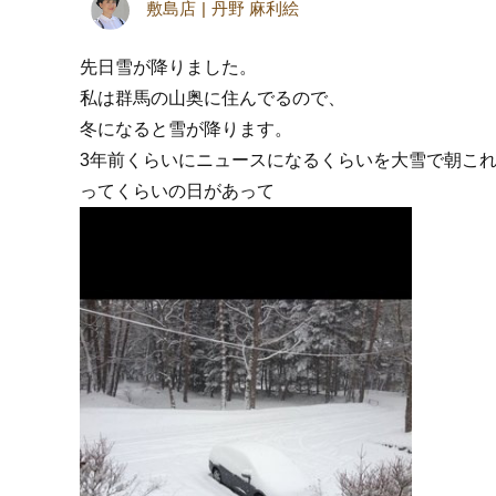
敷島店
丹野 麻利絵
先日雪が降りました。
私は群馬の山奥に住んでるので、
冬になると雪が降ります。
3年前くらいにニュースになるくらいを大雪で朝これ
ってくらいの日があって