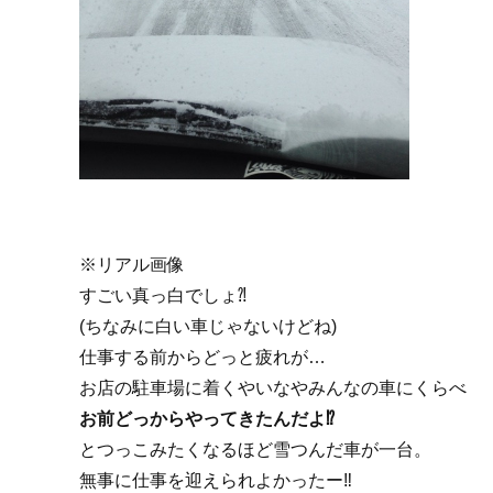
※リアル画像
すごい真っ白でしょ⁈
(ちなみに白い車じゃないけどね)
仕事する前からどっと疲れが…
お店の駐車場に着くやいなやみんなの車にくらべ
お前どっからやってきたんだよ⁉︎
とつっこみたくなるほど雪つんだ車が一台。
無事に仕事を迎えられよかったー‼︎