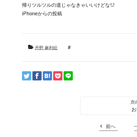
帰りツルツルの道じゃなきゃいいけどな
iPhoneからの投稿
丹野 麻利絵
お
前へ