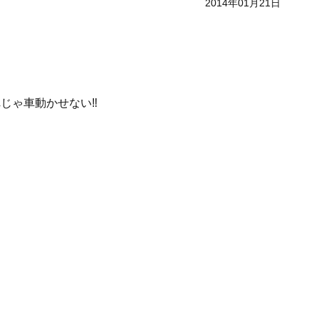
2014年01月21日
じゃ車動かせない‼︎