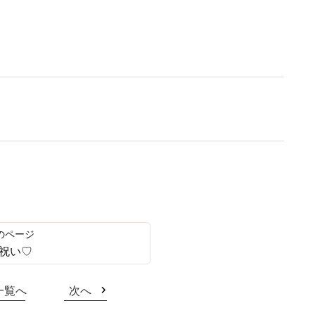
祝い♡
一覧へ
次へ