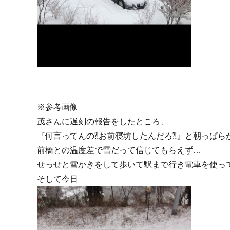
※参考画像
茂さんに遅刻の報告をしたところ、
『何言ってんの⁈お前寝坊したんだろ⁈』と朝っぱら
前橋との温度差で雪だって信じてもらえず…
せっせと雪かきをして歩いて駅まで行き電車を使って
そして今日