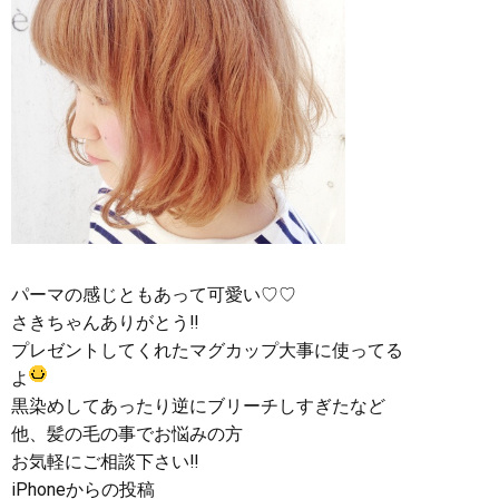
パーマの感じともあって可愛い♡♡
さきちゃんありがとう‼︎
プレゼントしてくれたマグカップ大事に使ってる
よ
黒染めしてあったり逆にブリーチしすぎたなど
他、髪の毛の事でお悩みの方
お気軽にご相談下さい‼︎
iPhoneからの投稿