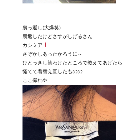
裏っ返し(大爆笑)
裏返しだけどさすがしげるさん！
カシミア
さぞかしあったかろうに～
ひとっきし笑わけたところで教えてあげたら
慌てて着替え直したものの
ここ撮れや！