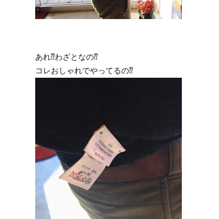
あれ⁇わざとなの⁇
コレおしゃれでやってるの⁇