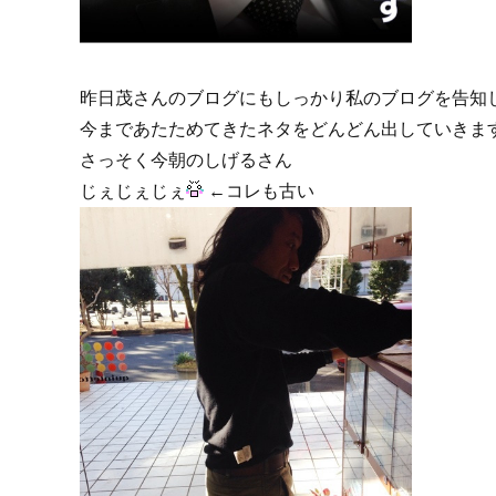
昨日茂さんのブログにもしっかり私のブログを告知
今まであたためてきたネタをどんどん出していきま
さっそく今朝のしげるさん
じぇじぇじぇ
←コレも古い