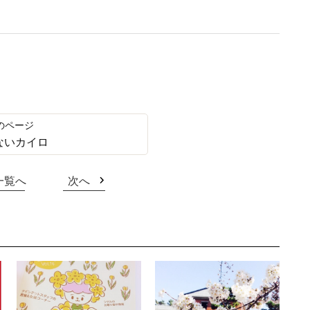
ないカイロ
一覧へ
次へ