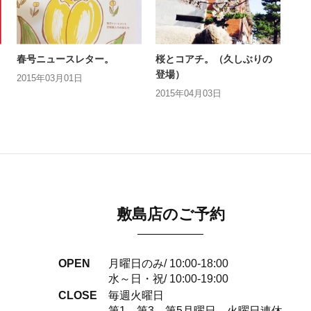
春号ニュースレター。
桜とコアチ。（久しぶりの
登場）
2015年03月01日
2015年04月03日
敷島店のご予約
OPEN
月曜日のみ/ 10:00-18:00
水～日・祝/ 10:00-19:00
CLOSE
毎週火曜日
第1、第3、第5月曜日、火曜日連休