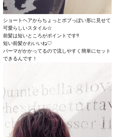
ショートヘアからちょっとボブっぽい形に見せて
可愛らしいスタイル☆
前髪は短いところがポイントです‼︎
短い前髪かわいいね♡
パーマがかかってるので流しやすく簡単にセット
できるんです！