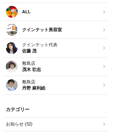
ALL
クインテット美容室
クインテット代表
佐藤 茂
敷島店
茂木 壮志
敷島店
丹野 麻利絵
カテゴリー
お知らせ (52)