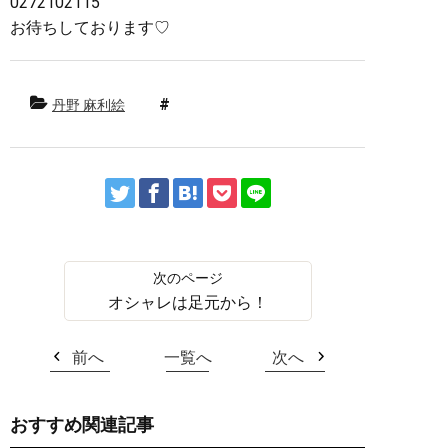
0272102115
お待ちしております♡
丹野 麻利絵
オシャレは足元から！
前へ
一覧へ
次へ
おすすめ関連記事