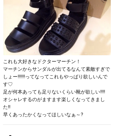
これも大好きなドクターマーチン！
マーチンからサンダルが出てるなんて素敵すぎで
しょー‼︎‼︎‼︎ってなってこれもやっぱり欲しいんで
す♡
足が何本あっても足りないくらい靴が欲しい‼︎‼︎
オシャレするのがますます楽しくなってきまし
た‼︎
早くあったかくなってほしいなぁ～?