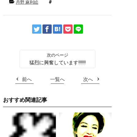
丹野 麻利絵
猛烈に興奮しています‼︎‼︎‼︎
前へ
一覧へ
次へ
おすすめ関連記事