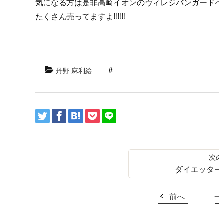
気になる方は是非高崎イオンのヴィレジバンガードへ
たくさん売ってますよ‼︎‼︎‼︎
丹野 麻利絵
ダイエッター
前へ