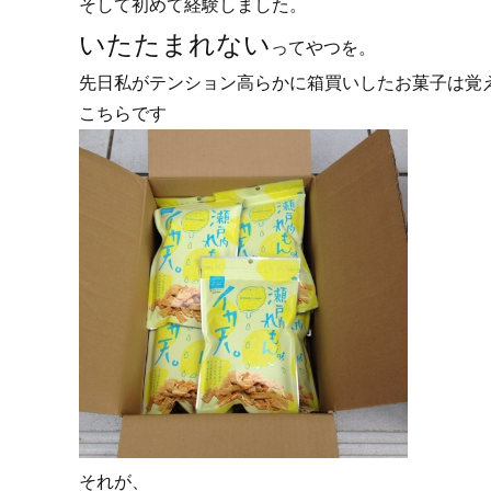
そして初めて経験しました。
いたたまれない
ってやつを。
先日私がテンション高らかに箱買いしたお菓子は覚
こちらです
それが、