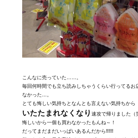
こんなに売っていた……。
毎回何時間でも立ち読みしちゃうくらい行ってるお
なかった…。
とても悔しい気持ちとなんとも言えない気持ちから
いたたまれなくなり
速攻で帰りました（
悔しいから一個も買わなかったもんね～！
だってまだまだいっぱいあるんだから‼︎‼︎‼︎