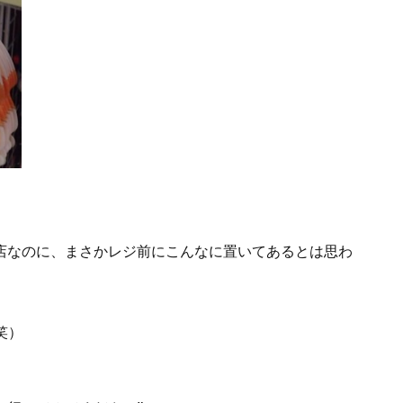
店なのに、まさかレジ前にこんなに置いてあるとは思わ
笑）