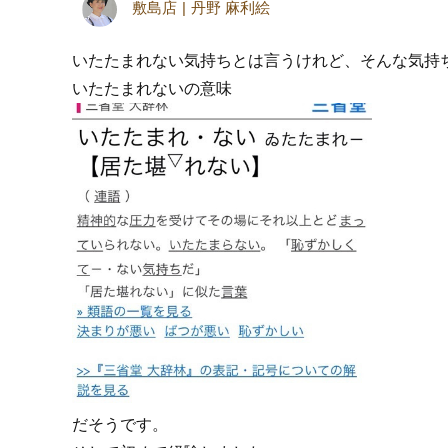
敷島店
丹野 麻利絵
いたたまれない気持ちとは言うけれど、そんな気持
いたたまれないの意味
だそうです。