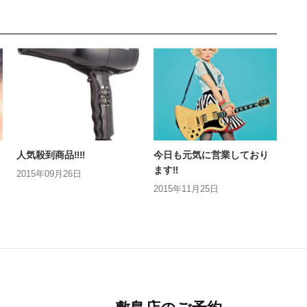
人気殺到商品‼︎‼︎
今日も元気に営業しており
ます‼︎
2015年09月26日
2015年11月25日