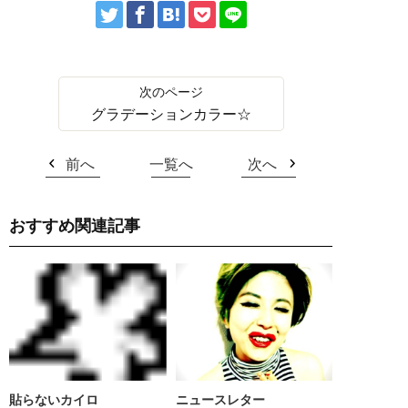
グラデーションカラー☆
前へ
一覧へ
次へ
おすすめ関連記事
貼らないカイロ
ニュースレター