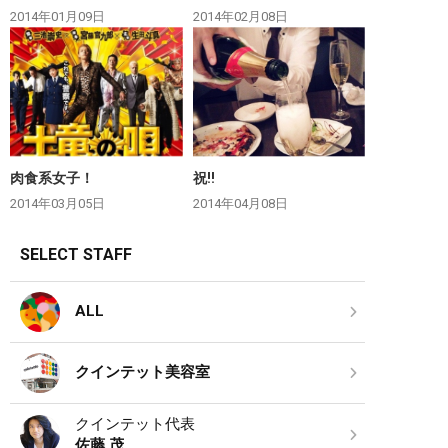
2014年01月09日
2014年02月08日
肉食系女子！
祝‼︎
2014年03月05日
2014年04月08日
SELECT STAFF
ALL
クインテット美容室
クインテット代表
佐藤 茂