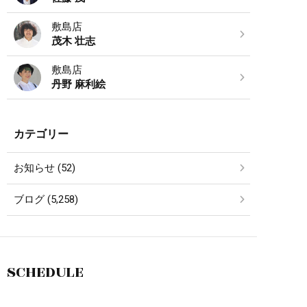
敷島店
茂木 壮志
敷島店
丹野 麻利絵
カテゴリー
お知らせ (52)
ブログ (5,258)
SCHEDULE