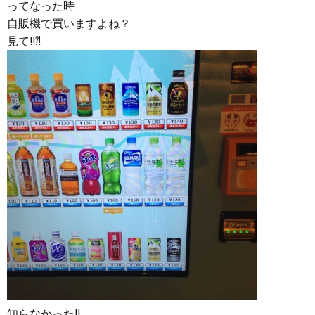
ってなった時
自販機で買いますよね？
見て‼︎⁈
知らなかった‼︎