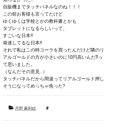
自販機までタッチパネルなのね！！！
この前お客様も言ってたけど
ゆくゆくは学校とかの教科書とかも
タブレットになるらしいって。
すごいな日本‼︎
発達してるな日本‼︎
それで私はこの時コーラを買ったんだけど隣のリ
アルゴールドの方が小さいのに10円高いんだ⁈っ
て思いました。
（なんだその意見…）
タッチパネルだから間違ってリアルゴールド押し
そうになってめっちゃ焦った?
丹野 麻利絵