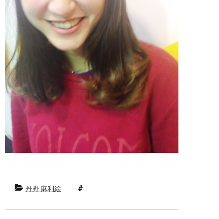
丹野 麻利絵