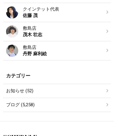
クインテット代表
佐藤 茂
敷島店
茂木 壮志
敷島店
丹野 麻利絵
カテゴリー
お知らせ (52)
ブログ (5,258)