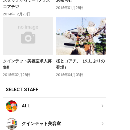
スタッフだってー‼︎プラス
お知らせ
コアチ♡
2015年01月28日
2014年12月23日
クインテット美容室求人募
桜とコアチ。（久しぶりの
集‼︎
登場）
2015年02月28日
2015年04月03日
SELECT STAFF
ALL
クインテット美容室