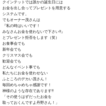
クインテットでは誰かの誕生日には
お金を出し合ってプレゼントを用意する
システムです。
でもオーナー茂さんは
『私の時はいいです！
みなさんお金を使わないで下さい‼︎』
とプレゼント拒否をします（笑）
お食事会でも
新年会でも
クリスマス会でも
歓迎会でも
どんなイベント事でも
私たちにお金を使わせない
ふところのデカい茂さん！
毎回めちゃめちゃ感謝です！
神様のような存在であります‼︎
「その使うはずだったお金を
取っておくんですよ丹野さん！」