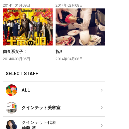
2014年01月09日
2014年02月08日
肉食系女子！
祝‼︎
2014年03月05日
2014年04月08日
SELECT STAFF
ALL
クインテット美容室
クインテット代表
佐藤 茂