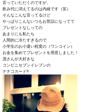
言っていただくのですが、
飲み代に消えてるのは内緒です（笑）
そんなこんな言ってるけど
やっぱりこんないつもお世話になってて
プレゼントなしっての
あまりにも私たち
人間的に冷たすぎるので
小学生のお小遣い程度の（ワンコイン）
お金を集めてプレゼントを用意しました！
茂さんが大好きな
コンビニセブンイレブンの
ナナコカード‼︎