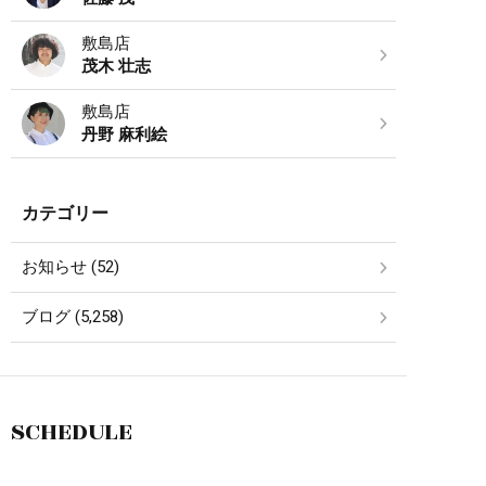
敷島店
茂木 壮志
敷島店
丹野 麻利絵
カテゴリー
お知らせ (52)
ブログ (5,258)
SCHEDULE