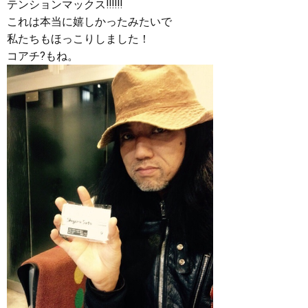
テンションマックス‼︎‼︎‼︎
これは本当に嬉しかったみたいで
私たちもほっこりしました！
コアチ?もね。