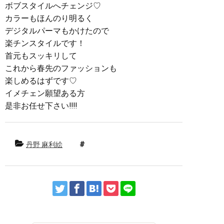
ボブスタイルへチェンジ♡
カラーもほんのり明るく
デジタルパーマもかけたので
楽チンスタイルです！
首元もスッキリして
これから春先のファッションも
楽しめるはずです♡
イメチェン願望ある方
是非お任せ下さい‼︎‼︎
丹野 麻利絵