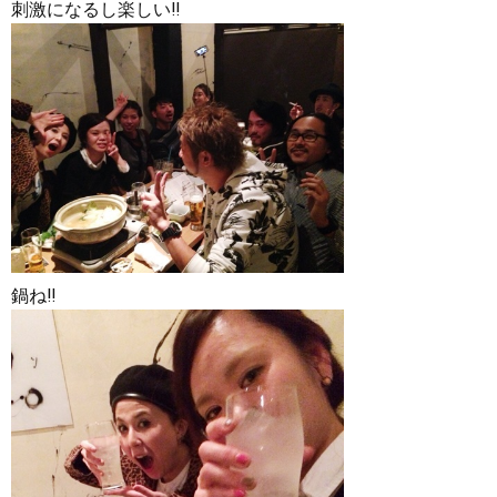
刺激になるし楽しい‼︎
鍋ね‼︎