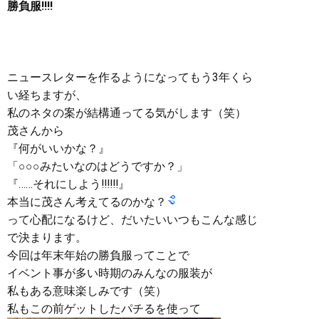
勝負服‼︎‼︎
ニュースレターを作るようになってもう3年くら
い経ちますが、
私のネタの案が結構通ってる気がします（笑）
茂さんから
『何がいいかな？』
「○○○みたいなのはどうですか？」
『……それにしよう‼︎‼︎‼︎』
本当に茂さん考えてるのかな？
って心配になるけど、だいたいいつもこんな感じ
で決まります。
今回は年末年始の勝負服ってことで
イベント事が多い時期のみんなの服装が
私もある意味楽しみです（笑）
私もこの前ゲットしたパチるを使って