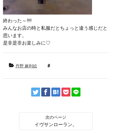
終わった～‼︎‼︎
みんなお店の時と私服だとちょっと違う感じだと
思います。
是非是非お楽しみに♡
丹野 麻利絵
イヴサンローラン。