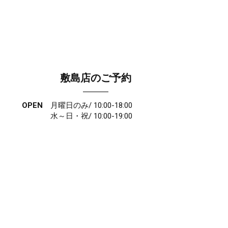
敷島店のご予約
OPEN
月曜日のみ/ 10:00-18:00
水～日・祝/ 10:00-19:00
CLOSE
毎週火曜日
第1、第3、第5月曜日、火曜日連休
アクセス
027-210-2115
WEB予約