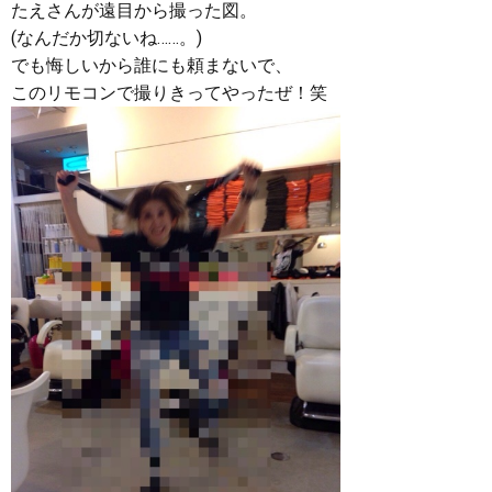
たえさんが遠目から撮った図。
(なんだか切ないね……。)
でも悔しいから誰にも頼まないで、
このリモコンで撮りきってやったぜ！笑