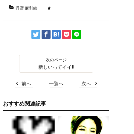
丹野 麻利絵
新しいってイイ‼︎
前へ
一覧へ
次へ
おすすめ関連記事