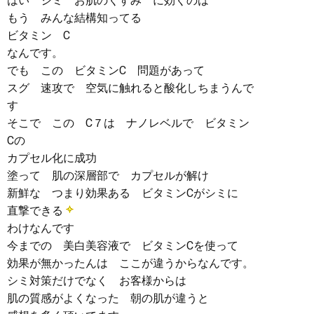
はい シミ お肌のくすみ に効くのは
もう みんな結構知ってる
ビタミン C
なんです。
でも この ビタミンC 問題があって
スグ 速攻で 空気に触れると酸化しちまうんで
す
そこで この C７は ナノレベルで ビタミン
Cの
カプセル化に成功
塗って 肌の深層部で カプセルが解け
新鮮な つまり効果ある ビタミンCがシミに
直撃できる
わけなんです
今までの 美白美容液で ビタミンCを使って
効果が無かったんは ここが違うからなんです。
シミ対策だけでなく お客様からは
肌の質感がよくなった 朝の肌が違うと