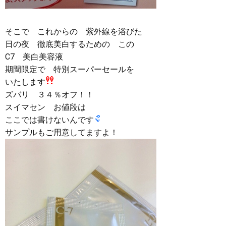
そこで これからの 紫外線を浴びた
日の夜 徹底美白するための この
C7 美白美容液
期間限定で 特別スーパーセールを
いたします
ズバリ ３４％オフ！！
スイマセン お値段は
ここでは書けないんです
サンプルもご用意してますよ！