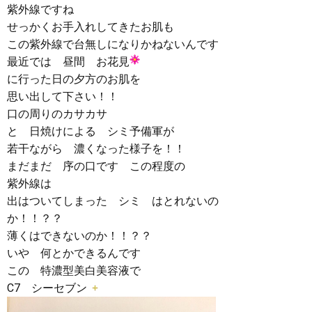
紫外線ですね
せっかくお手入れしてきたお肌も
この紫外線で台無しになりかねないんです
最近では 昼間 お花見
に行った日の夕方のお肌を
思い出して下さい！！
口の周りのカサカサ
と 日焼けによる シミ予備軍が
若干ながら 濃くなった様子を！！
まだまだ 序の口です この程度の
紫外線は
出はついてしまった シミ はとれないの
か！！？？
薄くはできないのか！！？？
いや 何とかできるんです
この 特濃型美白美容液で
C7 シーセブン