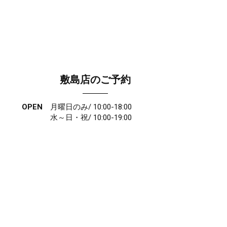
敷島店のご予約
OPEN
月曜日のみ/ 10:00-18:00
水～日・祝/ 10:00-19:00
CLOSE
毎週火曜日
第1、第3、第5月曜日、火曜日連休
アクセス
027-210-2115
WEB予約