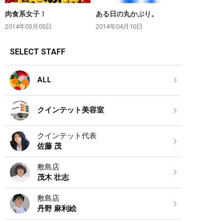
肉食系女子！
ある日の丸かぶり。
2014年03月05日
2014年04月10日
SELECT STAFF
ALL
クインテット美容室
クインテット代表
佐藤 茂
敷島店
茂木 壮志
敷島店
丹野 麻利絵