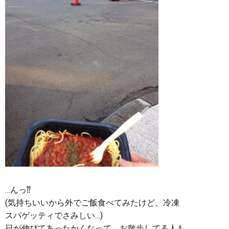
…んっ⁇
(気持ちいいから外でご飯食べてみたけど、冷凍
スパゲッティでさみしい…)
日が伸びてあったかくなって、お散歩してる人も