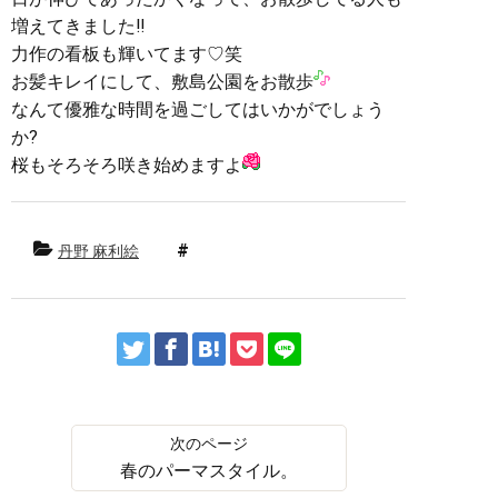
増えてきました‼︎
力作の看板も輝いてます♡笑
お髪キレイにして、敷島公園をお散歩
なんて優雅な時間を過ごしてはいかがでしょう
か?
桜もそろそろ咲き始めますよ
丹野 麻利絵
春のパーマスタイル。