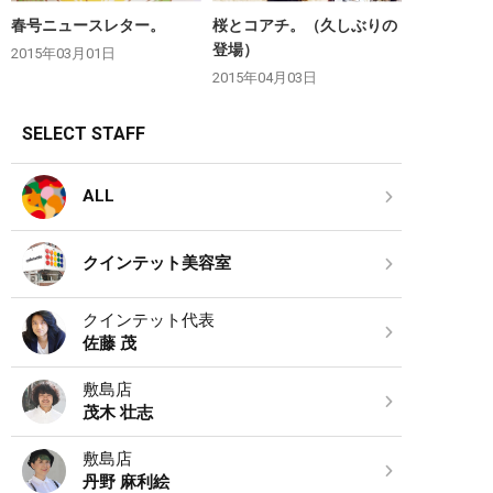
春号ニュースレター。
桜とコアチ。（久しぶりの
登場）
2015年03月01日
2015年04月03日
SELECT STAFF
ALL
クインテット美容室
クインテット代表
佐藤 茂
敷島店
茂木 壮志
敷島店
丹野 麻利絵