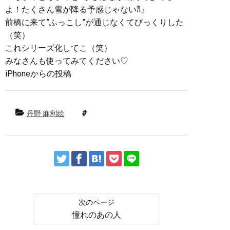
よ！たくさん雪が降る予感じゃない⁈』
前橋に来て”ふっこし”が通じなくてびっくりした
（笑）
これシリーズ化してこ（笑）
みなさんも使ってみてください♡
iPhoneからの投稿
丹野 麻利絵
憧れのあの人