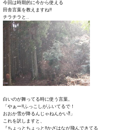
今回は時期的に今から使える
田舎言葉を教えますね‼︎
チラチラと…
白いのが舞ってる時に使う言葉。
「やぁー‼︎ふっこしがふいてるで！
おおか雪が降るんじゃねんかい⁈」
これを訳しますと、
『ちょっとちょっと‼︎かざはなが飛んできてる