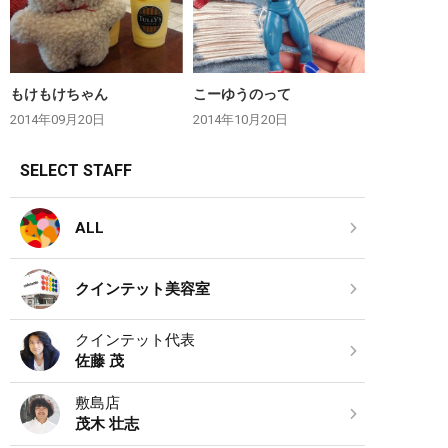
もけもけちゃん
こーゆうのって
2014年09月20日
2014年10月20日
SELECT STAFF
ALL
クインテット美容室
クインテット代表
佐藤 茂
敷島店
茂木 壮志