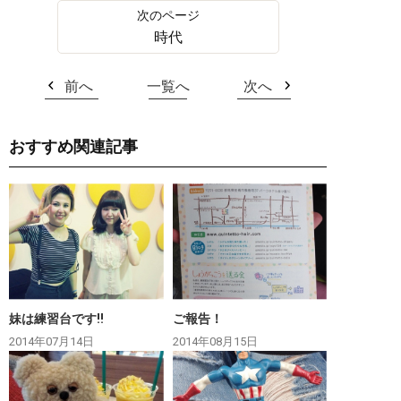
時代
前へ
一覧へ
次へ
おすすめ関連記事
妹は練習台です‼︎
ご報告！
2014年07月14日
2014年08月15日