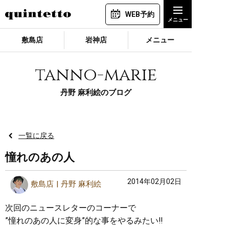
WEB予約
敷島店
岩神店
メニュー
tanno-marie
丹野 麻利絵のブログ
一覧に戻る
憧れのあの人
2014年02月02日
敷島店
丹野 麻利絵
次回のニュースレターのコーナーで
”憧れのあの人に変身”的な事をやるみたい‼︎