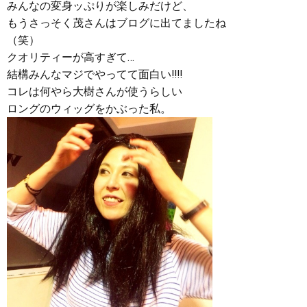
みんなの変身ッぷりが楽しみだけど、
もうさっそく茂さんはブログに出てましたね
（笑）
クオリティーが高すぎて…
結構みんなマジでやってて面白い‼︎‼︎
コレは何やら大樹さんが使うらしい
ロングのウィッグをかぶった私。