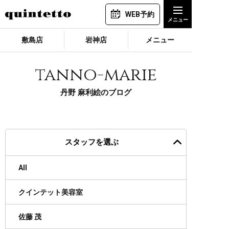
WEB予約
敷島店
岩神店
メニュー
tanno-marie
丹野 麻利絵のブログ
スタッフを選ぶ
All
クインテット美容室
佐藤 茂