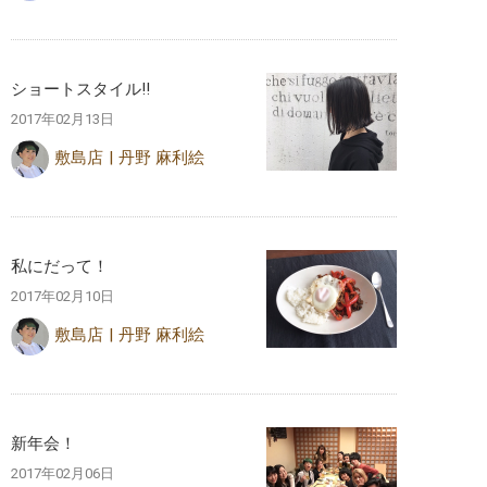
ショートスタイル‼︎
2017年02月13日
敷島店
丹野 麻利絵
私にだって！
2017年02月10日
敷島店
丹野 麻利絵
新年会！
2017年02月06日