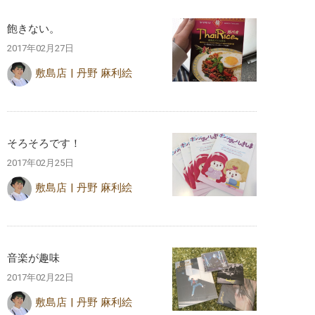
飽きない。
2017年02月27日
敷島店
丹野 麻利絵
そろそろです！
2017年02月25日
敷島店
丹野 麻利絵
音楽が趣味
2017年02月22日
敷島店
丹野 麻利絵