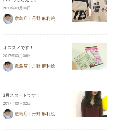
ハマってるんです！
2017年03月08日
敷島店
丹野 麻利絵
オススメです！
2017年03月06日
敷島店
丹野 麻利絵
3月スタートです！
2017年03月02日
敷島店
丹野 麻利絵