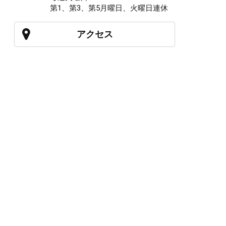
第1、第3、第5月曜日、火曜日連休
アクセス
027-210-2115
WEB予約
岩神店のご予約
OPEN
月曜日のみ/ 10:00-18:00
水～日・祝/ 10:00-19:00
CLOSE
毎週火曜日
第1、第3、第5月曜日、火曜日連休
アクセス