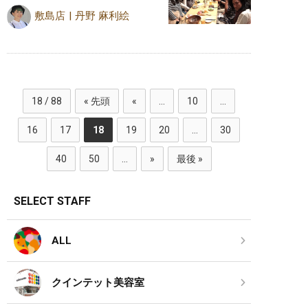
敷島店
丹野 麻利絵
18 / 88
« 先頭
«
...
10
...
16
17
18
19
20
...
30
40
50
...
»
最後 »
SELECT STAFF
ALL
クインテット美容室