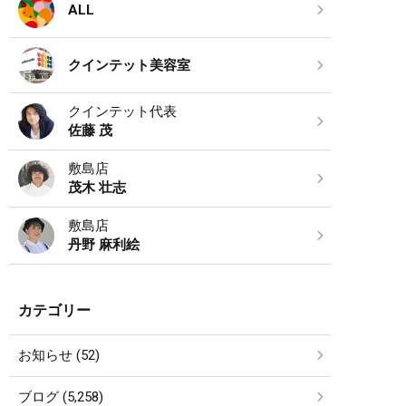
ALL
クインテット美容室
クインテット代表
佐藤 茂
敷島店
茂木 壮志
敷島店
丹野 麻利絵
カテゴリー
お知らせ (52)
ブログ (5,258)