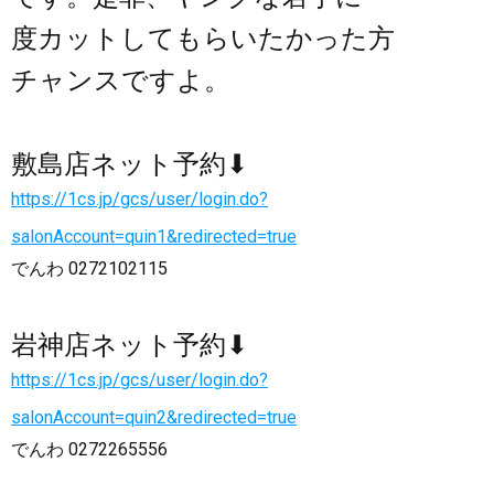
度カットしてもらいたかった方
チャンスですよ。
敷島店ネット予約⬇︎
https://1cs.jp/gcs/user/login.do?
salonAccount=quin1&redirected=true
でんわ 0272102115
岩神店ネット予約⬇︎
https://1cs.jp/gcs/user/login.do?
salonAccount=quin2&redirected=true
でんわ 0272265556