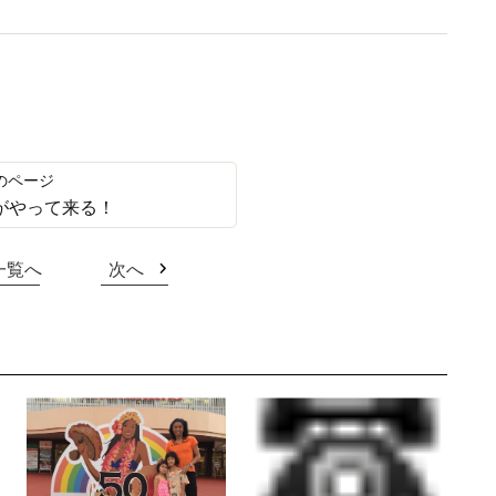
がやって来る！
一覧へ
次へ