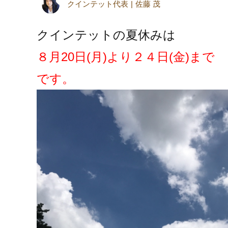
クインテット代表
佐藤 茂
クインテットの夏休みは
８月20日(月)より２４日(金)まで
です。