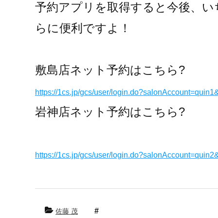
予約アプリを取得すると今後、い
らに便利ですよ！
敷島店ネット予約はこちら?
https://1cs.jp/gcs/user/login.do?salonAccount=quin1
岩神店ネット予約はこちら?
https://1cs.jp/gcs/user/login.do?salonAccount=quin2
佐藤 茂