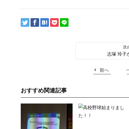
志塚 玲子
前へ
おすすめ関連記事