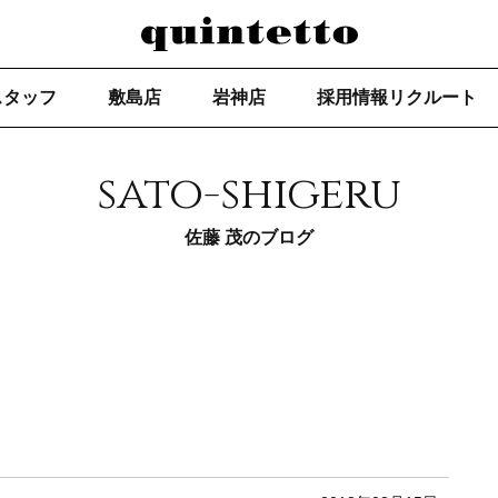
スタッフ
敷島店
岩神店
採用情報リクルート
sato-shigeru
佐藤 茂のブログ