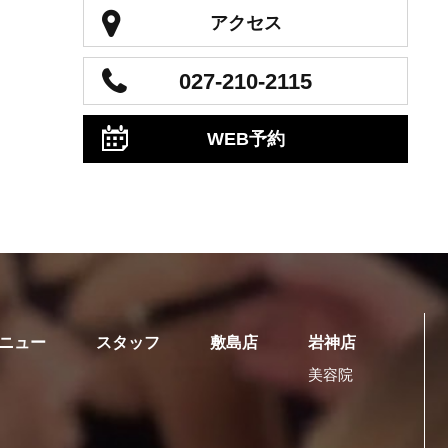
アクセス
027-210-2115
WEB予約
ニュー
スタッフ
敷島店
岩神店
美容院