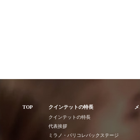
クインテットの特長
メ
クインテットの特長
代表挨拶
ミラノ・パリコレバックステージ