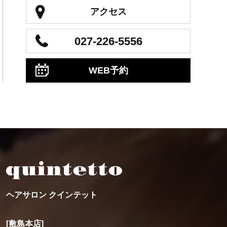
アクセス
027-226-5556
WEB予約
ヘアサロン クインテット
[敷島本店]