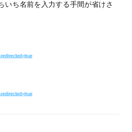
ちいち名前を入力する手間が省けさ
&redirected=true
&redirected=true