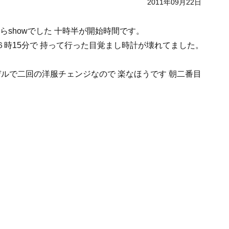
2011年09月22日
らshowでした 十時半が開始時間です。
時15分で 持って行った目覚まし時計が壊れてました。
のモデルで二回の洋服チェンジなので 楽なほうです 朝二番目