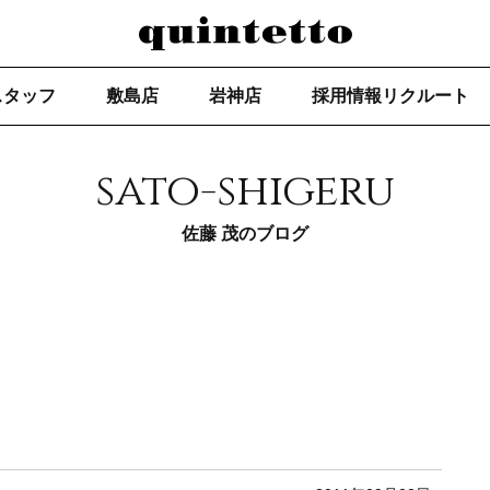
スタッフ
敷島店
岩神店
採用情報リクルート
sato-shigeru
佐藤 茂のブログ