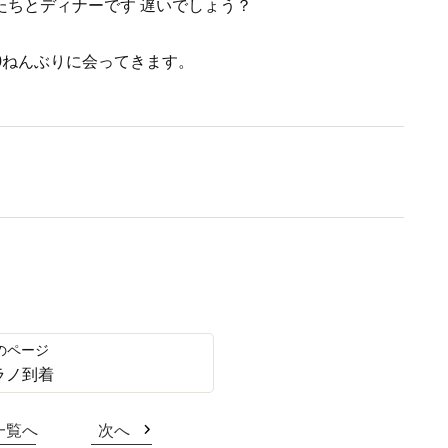
達たちとディナーです 遅いでしょう？
0ねんぶりに会ってきます。
ラノ到着
一覧へ
次へ