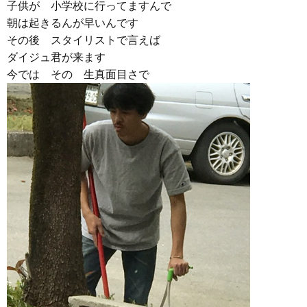
子供が 小学校に行ってますんで
朝は起きるんが早いんです
その後 スタイリストで言えば
ダイジュ君が来ます
今では その 生真面目さで