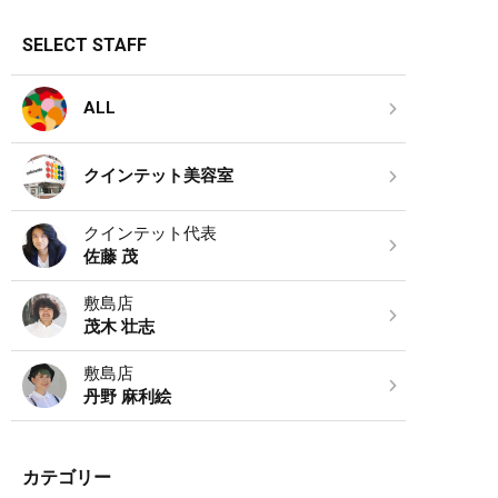
SELECT STAFF
ALL
クインテット美容室
クインテット代表
佐藤 茂
敷島店
茂木 壮志
敷島店
丹野 麻利絵
カテゴリー