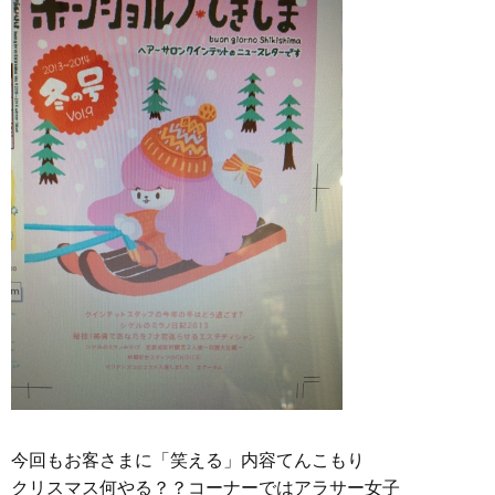
今回もお客さまに「笑える」内容てんこもり
クリスマス何やる？？コーナーではアラサー女子