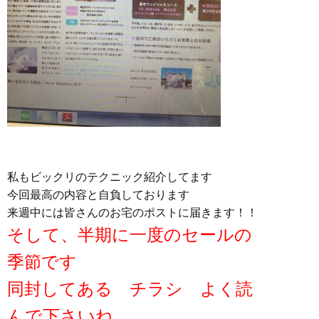
私もビックリのテクニック紹介してます
今回最高の内容と自負しております
来週中には皆さんのお宅のポストに届きます！！
そして、半期に一度のセールの
季節です
同封してある チラシ よく読
んで下さいね。