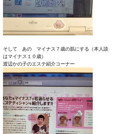
そして あの マイナス７歳の肌にする（本人談
はマイナス１０歳）
渡辺かの子のエステ紹介コーナー