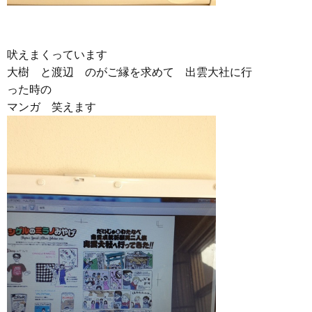
吠えまくっています
大樹 と渡辺 のがご縁を求めて 出雲大社に行
った時の
マンガ 笑えます