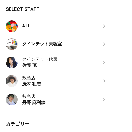
SELECT STAFF
ALL
クインテット美容室
クインテット代表
佐藤 茂
敷島店
茂木 壮志
敷島店
丹野 麻利絵
カテゴリー