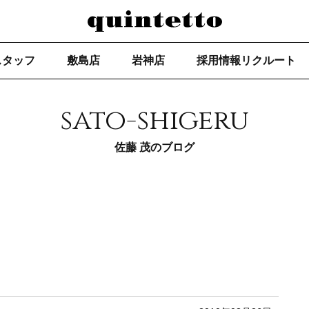
スタッフ
敷島店
岩神店
採用情報リクルート
sato-shigeru
佐藤 茂のブログ