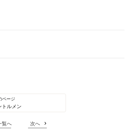
ントルメン
一覧へ
次へ