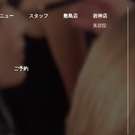
ニュー
スタッフ
敷島店
岩神店
美容院
ご予約