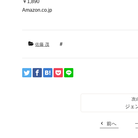
￥1,890
Amazon.co.jp
佐藤 茂
ジェ
前へ