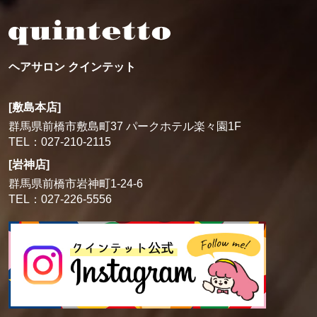
ヘアサロン クインテット
[敷島本店]
群馬県前橋市敷島町37 パークホテル楽々園1F
TEL：027-210-2115
[岩神店]
群馬県前橋市岩神町1-24-6
TEL：027-226-5556