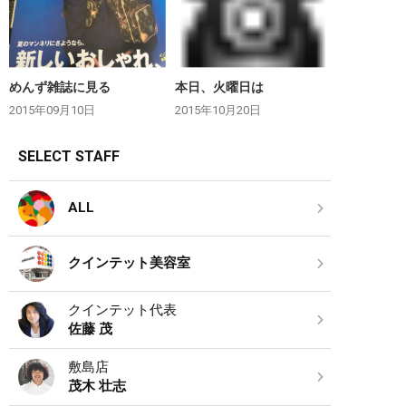
めんず雑誌に見る
本日、火曜日は
2015年09月10日
2015年10月20日
SELECT STAFF
ALL
クインテット美容室
クインテット代表
佐藤 茂
敷島店
茂木 壮志