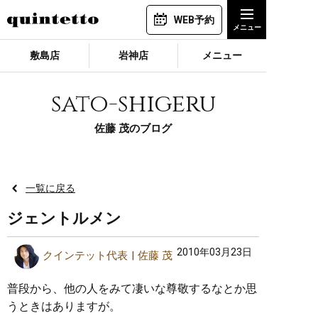
WEB予約
敷島店
岩神店
メニュー
sato-shigeru
佐藤 茂のブログ
一覧に戻る
ジェントルメン
2010年03月23日
クインテット代表
佐藤 茂
普段から、他の人をみて凄いな尊敬するなとか思
うときはありますが。