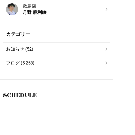
敷島店
丹野 麻利絵
カテゴリー
お知らせ (52)
ブログ (5,258)
SCHEDULE