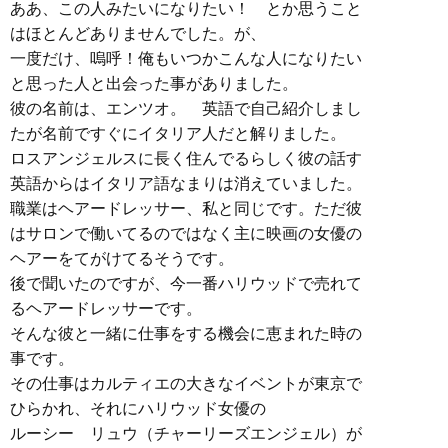
ああ、この人みたいになりたい！ とか思うこと
はほとんどありませんでした。が、
一度だけ、嗚呼！俺もいつかこんな人になりたい
と思った人と出会った事がありました。
彼の名前は、エンツオ。 英語で自己紹介しまし
たが名前ですぐにイタリア人だと解りました。
ロスアンジェルスに長く住んでるらしく彼の話す
英語からはイタリア語なまりは消えていました。
職業はヘアードレッサー、私と同じです。ただ彼
はサロンで働いてるのではなく主に映画の女優の
ヘアーをてがけてるそうです。
後で聞いたのですが、今一番ハリウッドで売れて
るヘアードレッサーです。
そんな彼と一緒に仕事をする機会に恵まれた時の
事です。
その仕事はカルティエの大きなイベントが東京で
ひらかれ、それにハリウッド女優の
ルーシー リュウ（チャーリーズエンジェル）が