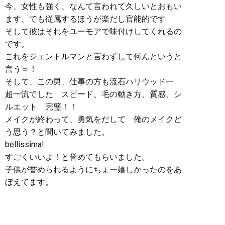
今、女性も強く、なんて言われて久しいとおもい
ます、でも従属するほうが楽だし官能的です
そして彼はそれをユーモアで味付けしてくれるの
です。
これをジェントルマンと言わずして何んというと
言う＝！
そして、この男、仕事の方も流石ハリウッド一
超一流でした スピード、毛の動き方、質感、シ
ルエット 完璧！！
メイクが終わって、勇気をだして 俺のメイクど
う思う？と聞いてみました。
bellissima!
すごくいいよ！と誉めてもらいました。
子供が誉められるようにちょー嬉しかったのをあ
ぼえてます。