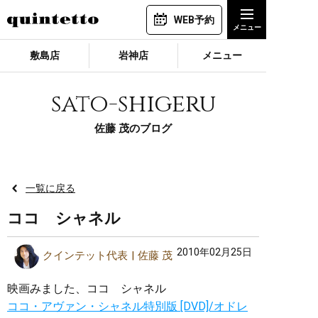
WEB予約
敷島店
岩神店
メニュー
sato-shigeru
佐藤 茂のブログ
一覧に戻る
ココ シャネル
2010年02月25日
クインテット代表
佐藤 茂
映画みました、ココ シャネル
ココ・アヴァン・シャネル特別版 [DVD]/オドレ