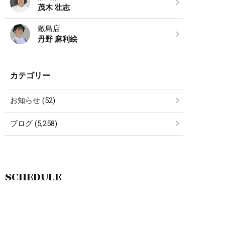
茂木 壮志
敷島店
丹野 麻利絵
カテゴリー
お知らせ (52)
ブログ (5,258)
SCHEDULE