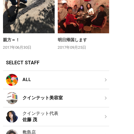
親方＝！
明日帰国します
2017年06月30日
2017年09月25日
SELECT STAFF
ALL
クインテット美容室
クインテット代表
佐藤 茂
敷島店