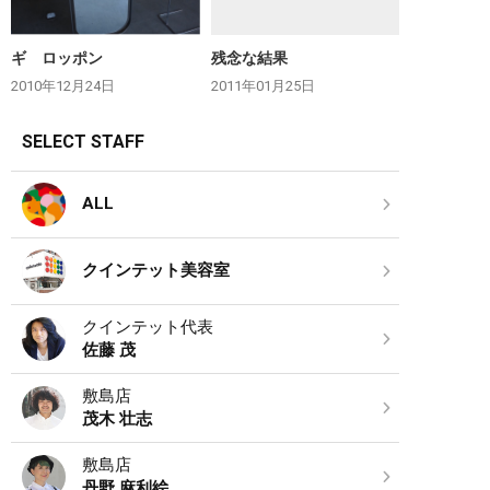
ギ ロッポン
残念な結果
2010年12月24日
2011年01月25日
SELECT STAFF
ALL
クインテット美容室
クインテット代表
佐藤 茂
敷島店
茂木 壮志
敷島店
丹野 麻利絵