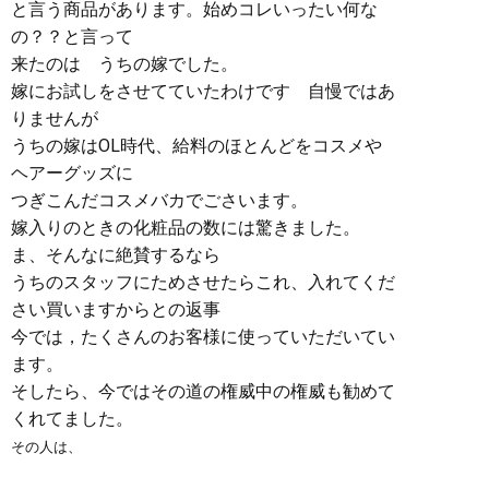
と言う商品があります。始めコレいったい何な
の？？と言って
来たのは うちの嫁でした。
嫁にお試しをさせてていたわけです 自慢ではあ
りませんが
うちの嫁はOL時代、給料のほとんどをコスメや
ヘアーグッズに
つぎこんだコスメバカでごさいます。
嫁入りのときの化粧品の数には驚きました。
ま、そんなに絶賛するなら
うちのスタッフにためさせたらこれ、入れてくだ
さい買いますからとの返事
今では，たくさんのお客様に使っていただいてい
ます。
そしたら、今ではその道の権威中の権威も勧めて
くれてました。
その人は、