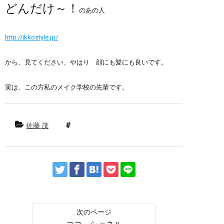
どんだけ～！
のあの人
http://ikkostyle.jp/
から、見てください、やはり 顔にも髪にも良いです。
実は、この方私のメイク学校の先輩です。
佐藤 茂