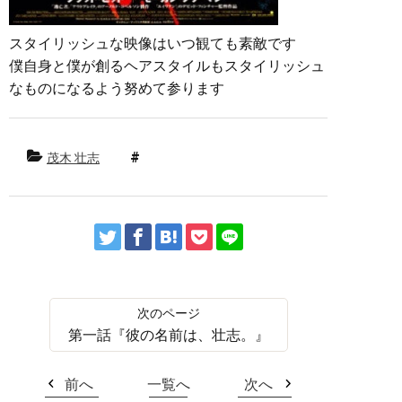
スタイリッシュな映像はいつ観ても素敵です
僕自身と僕が創るヘアスタイルもスタイリッシュ
なものになるよう努めて参ります
茂木 壮志
第一話『彼の名前は、壮志。』
前へ
一覧へ
次へ