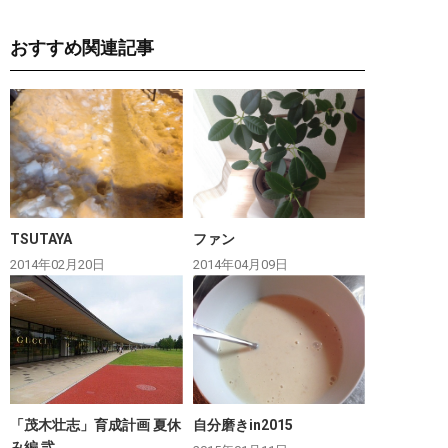
おすすめ関連記事
TSUTAYA
ファン
2014年02月20日
2014年04月09日
「茂木壮志」育成計画 夏休
自分磨きin2015
み編 弐