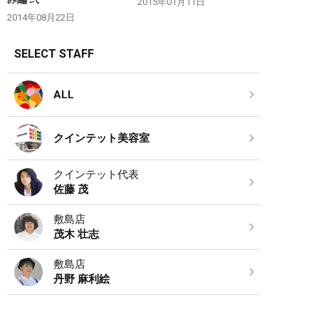
2015年01月11日
2014年08月22日
SELECT STAFF
ALL
クインテット美容室
クインテット代表
佐藤 茂
敷島店
茂木 壮志
敷島店
丹野 麻利絵