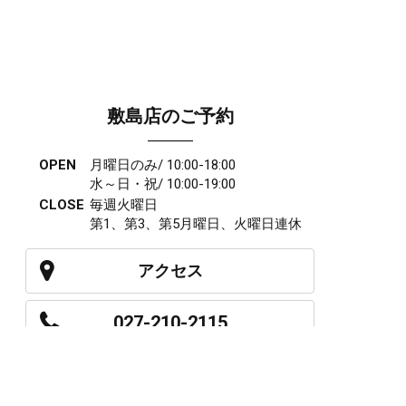
敷島店のご予約
OPEN
月曜日のみ/ 10:00-18:00
水～日・祝/ 10:00-19:00
CLOSE
毎週火曜日
第1、第3、第5月曜日、火曜日連休
アクセス
027-210-2115
WEB予約