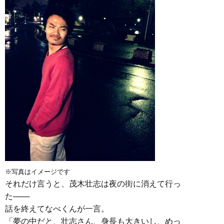
※写真はイメージです
それだけ言うと、茂木壮志は夜の街に消えて行っ
た───
話を終えてなべくんが一言。
「夢の中だと、壮志さん、身長も大きいし、めっ