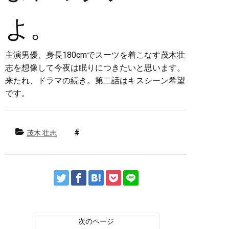
よ。
主演男優、身長180cmでスーツを着こなす茂木壮
志を想像して今夜は眠りにつきたいと思います。
来たれ、ドラマの続き。第二話はキスシーン希望
です。
茂木 壮志