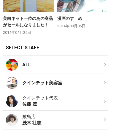
美白ネット一位のあの商品
漫画のすゝめ
がセールになりました！
2014年09月05日
2014年04月25日
SELECT STAFF
ALL
クインテット美容室
クインテット代表
佐藤 茂
敷島店
茂木 壮志