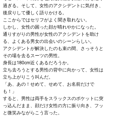
過ぎる。そして、女性のアクシデントに気付き、
後戻りして優しく語りかける。
ここからではセリフがよく聞き取れない。
しかし、女性の困った顔が晴れやかになった。
通りすがりの男性が女性のアクシデントを助け
る、よくある男女の出会いのシーンらしい。
アクシデントが解決したのも束の間、さっそうと
その場を去るスーツの男性。
身長は180cm近くあるだろうか。
立ち去ろうとする男性の背中に向かって、女性は
立ち上がりこう叫んだ。
「あ、あの！せめて、せめて、お名前だけで
も！」
すると、男性は両手をスラックスのポケットに突
っ込んだまま、顔だけ女性の方に振り向き、フッ
と微笑みながらこう言った。