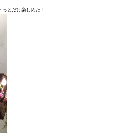
っとだけ楽しめた‼︎