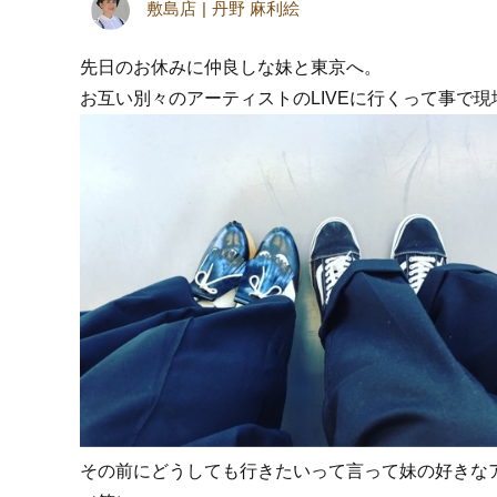
敷島店
丹野 麻利絵
先日のお休みに仲良しな妹と東京へ。
お互い別々のアーティストのLIVEに行くって事で
その前にどうしても行きたいって言って妹の好きな