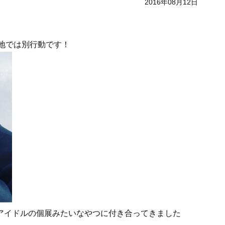
2016年08月12日
現地では別行動です！
アイドルの個展みたいなやつに付き合ってきました