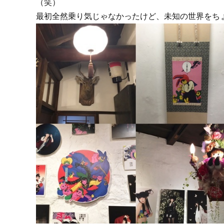
（笑）
最初全然乗り気じゃなかったけど、未知の世界をちょ