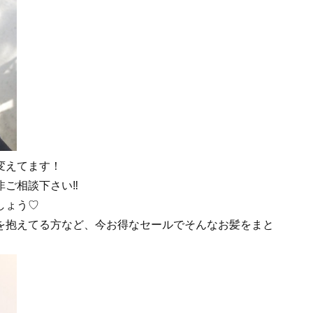
変えてます！
ご相談下さい‼︎
しょう♡
を抱えてる方など、今お得なセールでそんなお髪をまと