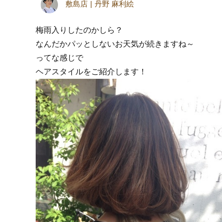
敷島店
丹野 麻利絵
梅雨入りしたのかしら？
なんだかパッとしないお天気が続きますね～
ってな感じで
ヘアスタイルをご紹介します！