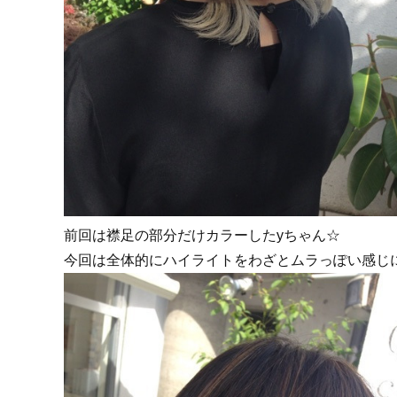
前回は襟足の部分だけカラーしたyちゃん☆
今回は全体的にハイライトをわざとムラっぽい感じ