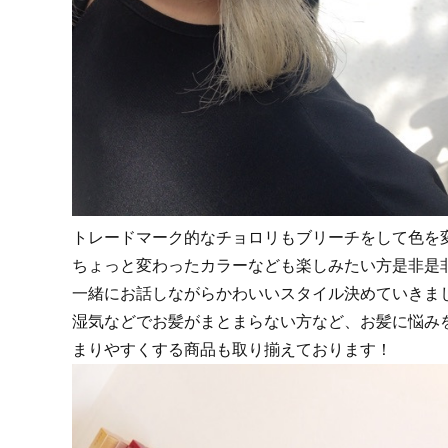
トレードマーク的なチョロリもブリーチをして色を
ちょっと変わったカラーなども楽しみたい方是非是非
一緒にお話しながらかわいいスタイル決めていきま
湿気などでお髪がまとまらない方など、お髪に悩み
まりやすくする商品も取り揃えております！