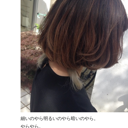
細いのやら明るいのやら暗いのやら。
やらやら。