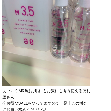
あいにくM3.5はお肌にもお髪にも両方使える便利
屋さん‼︎
今お得なSALEもやってますので、是非この機会
にお買い求めください♡