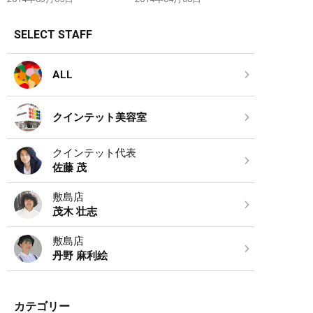
SELECT STAFF
ALL
クインテット美容室
クインテット代表
佐藤 茂
敷島店
茂木 壮志
敷島店
丹野 麻利絵
カテゴリー