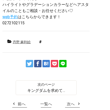
ハイライトやグラデーションカラーなどヘアスタ
イルのこともご相談・お任せください♡
web予約
はこちらからできます！
0272102115
丹野 麻利絵
キングダムを求めて…
前へ
一覧へ
次へ