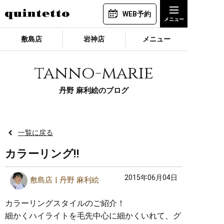
WEB予約
敷島店
岩神店
メニュー
tanno-marie
丹野 麻利絵のブログ
一覧に戻る
カラーリング‼︎
2015年06月04日
敷島店
丹野 麻利絵
カラーリングスタイルのご紹介！
細かくハイライトを毛先中心に細かくいれて、グ