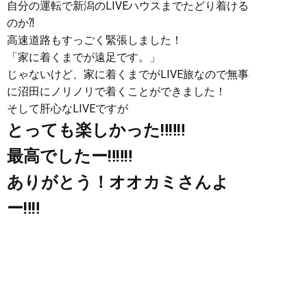
自分の運転で新潟のLIVEハウスまでたどり着ける
のか⁈
高速道路もすっごく緊張しました！
「家に着くまでが遠足です。」
じゃないけど、家に着くまでがLIVE旅なので無事
に沼田にノリノリで着くことができました！
そして肝心なLIVEですが
とっても楽しかった‼︎‼︎‼︎
最高でしたー‼︎‼︎‼︎
ありがとう！オオカミさんよ
ー‼︎‼︎