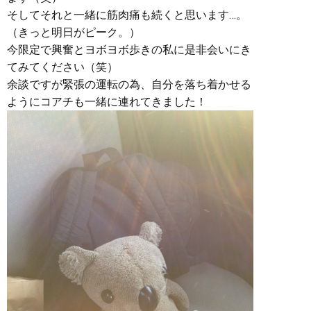
そしてそれと一緒に筋肉痛も続くと思います…。
（きっと明日がピーク。）
今限定で興奮とヨボヨボ歩きの私に是非会いにき
てみてください（笑）
余談ですが緊張の運転の為、自分を落ち着かせる
ようにコアチも一緒に連れてきました！