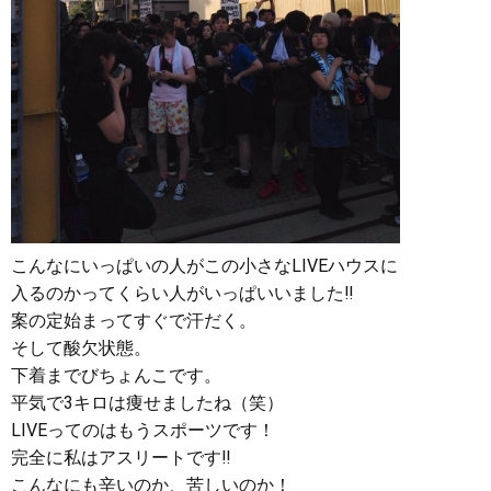
こんなにいっぱいの人がこの小さなLIVEハウスに
入るのかってくらい人がいっぱいいました‼︎
案の定始まってすぐで汗だく。
そして酸欠状態。
下着までびちょんこです。
平気で3キロは痩せましたね（笑）
LIVEってのはもうスポーツです！
完全に私はアスリートです‼︎
こんなにも辛いのか、苦しいのか！