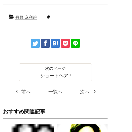
丹野 麻利絵
ショートヘア‼︎
前へ
一覧へ
次へ
おすすめ関連記事