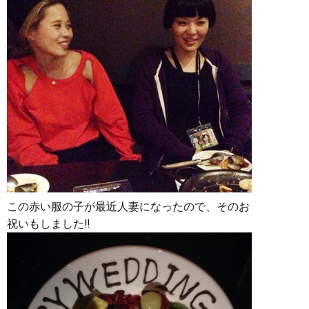
この赤い服の子が最近人妻になったので、そのお
祝いもしました‼︎