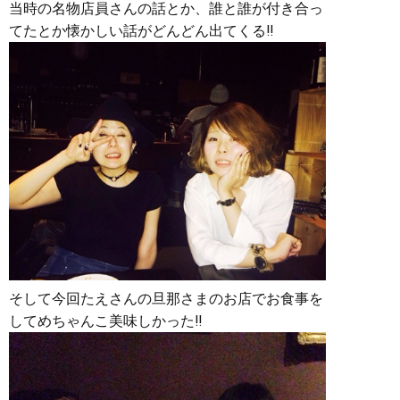
当時の名物店員さんの話とか、誰と誰が付き合っ
てたとか懐かしい話がどんどん出てくる‼︎
そして今回たえさんの旦那さまのお店でお食事を
してめちゃんこ美味しかった‼︎