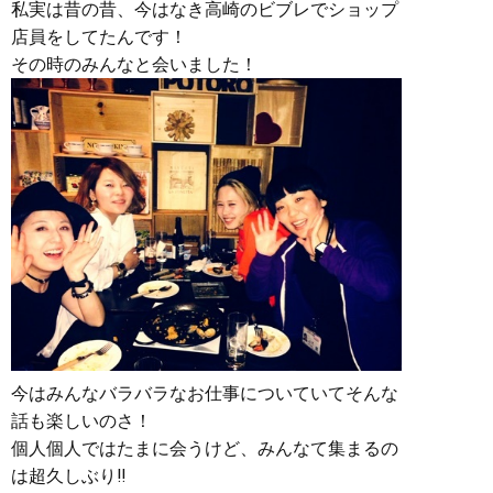
私実は昔の昔、今はなき高崎のビブレでショップ
店員をしてたんです！
その時のみんなと会いました！
今はみんなバラバラなお仕事についていてそんな
話も楽しいのさ！
個人個人ではたまに会うけど、みんなて集まるの
は超久しぶり‼︎