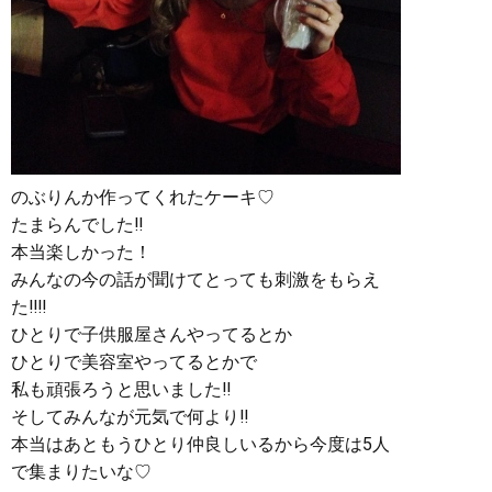
のぶりんか作ってくれたケーキ♡
たまらんでした‼︎
本当楽しかった！
みんなの今の話が聞けてとっても刺激をもらえ
た‼︎‼︎
ひとりで子供服屋さんやってるとか
ひとりで美容室やってるとかで
私も頑張ろうと思いました‼︎
そしてみんなが元気で何より‼︎
本当はあともうひとり仲良しいるから今度は5人
で集まりたいな♡