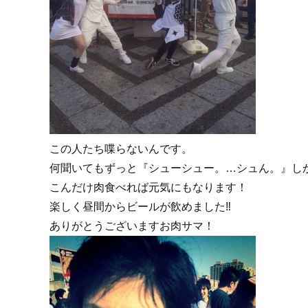
この人たち喋らないんです。
何聞いてもずっと『シューシュー。…シュん。』し
こんだけ肉食べれば元気にもなります！
楽しく昼間からビールが飲めました‼︎
ありがとうございますお肉サマ！