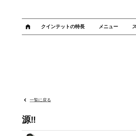
クインテットの特長
メニュー
一覧に戻る
源‼︎