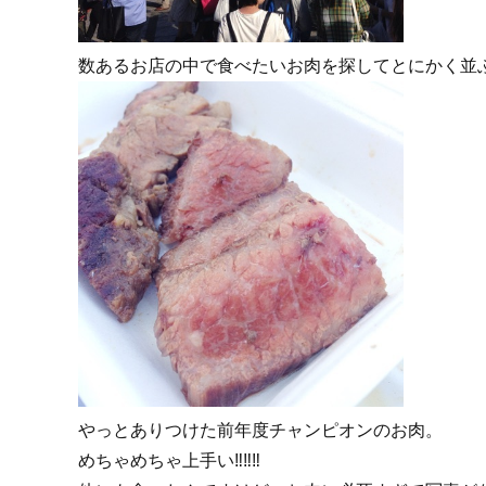
数あるお店の中で食べたいお肉を探してとにかく並
やっとありつけた前年度チャンピオンのお肉。
めちゃめちゃ上手い‼︎‼︎‼︎