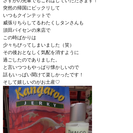
さすがの先輩でもこれはしていただきます！
突然の帰国にビックリして
いつもクインテットで
威張りちらしてるわたくしタンさんも
須田パイセンの来店で
この時ばかりは
少々ちびってしまいました（笑）
その後おとなしく気配を消すように
過ごしたのでありました。
と言いつつもやっぱり懐かしいので
話もいっぱい聞けて楽しかったです！
そして嬉しいのがお土産♡