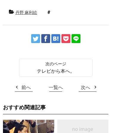
丹野 麻利絵
テレビから本へ。
前へ
一覧へ
次へ
おすすめ関連記事