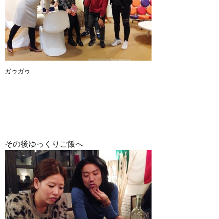
ガゥガゥ
その後ゆっくりご飯へ