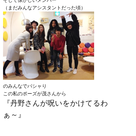
そして懐かしいメンバー
（まだみんなアシスタントだった頃）
のみんなでパシャり
この私のポーズが茂さんから
『丹野さんが呪いをかけてるわ
ぁ～』