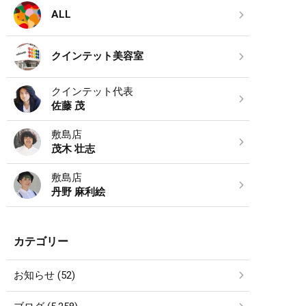
ALL
クインテット美容室
クインテット代表
佐藤 茂
敷島店
茂木 壮志
敷島店
丹野 麻利絵
カテゴリー
お知らせ (52)