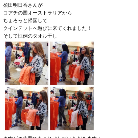
須田明日香さんが
コアチの国オーストラリアから
ちょろっと帰国して
クインテットへ遊びに来てくれました！
そして恒例のタオル干し