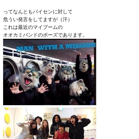
ってなんともパイセンに対して
危うい発言をしてますが（汗）
これは最近のマイブームの
オオカミバンドのポーズであります。