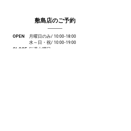
敷島店のご予約
OPEN
月曜日のみ/ 10:00-18:00
水～日・祝/ 10:00-19:00
CLOSE
毎週火曜日
第1、第3、第5月曜日、火曜日連休
アクセス
027-210-2115
WEB予約
岩神店のご予約