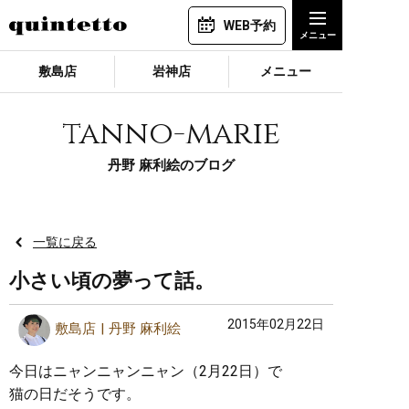
WEB予約
敷島店
岩神店
メニュー
tanno-marie
丹野 麻利絵のブログ
一覧に戻る
小さい頃の夢って話。
2015年02月22日
敷島店
丹野 麻利絵
今日はニャンニャンニャン（2月22日）で
猫の日だそうです。