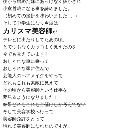
後から始めた妹にあっけなく抜かされ
小室哲哉になる事を諦めました。
（初めての挫折を味わいました…。）
そして中学生になり今度は
カリスマ美容師
が
テレビに出たりしてたあの頃。
とてつもなくカッコよく見えたのを
今でも覚えています‼︎
おしゃれな車に乗って
おしゃれな家に住んで
芸能人のヘアメイクをやって
どれもこれも素敵に見えて
その頃から美容師という仕事を
夢見るようになりました！
結果どれもこれも金儲けしか考えてない
そして美容学校へ行って
美容師免許をとって
晴れて美容師になれたのですが…