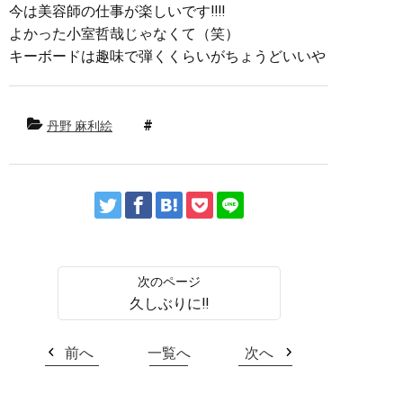
今は美容師の仕事が楽しいです‼︎‼︎
よかった小室哲哉じゃなくて（笑）
キーボードは趣味で弾くくらいがちょうどいいや
丹野 麻利絵
久しぶりに‼︎
前へ
一覧へ
次へ