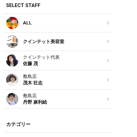
SELECT STAFF
ALL
クインテット美容室
クインテット代表
佐藤 茂
敷島店
茂木 壮志
敷島店
丹野 麻利絵
カテゴリー