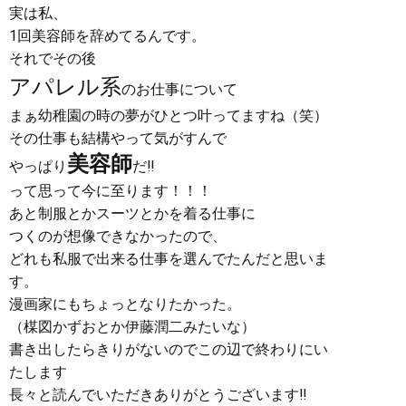
実は私、
1回美容師を辞めてるんです。
それでその後
アパレル系
のお仕事について
まぁ幼稚園の時の夢がひとつ叶ってますね（笑）
その仕事も結構やって気がすんで
美容師
やっぱり
だ‼︎
って思って今に至ります！！！
あと制服とかスーツとかを着る仕事に
つくのが想像できなかったので、
どれも私服で出来る仕事を選んでたんだと思いま
す。
漫画家にもちょっとなりたかった。
（楳図かずおとか伊藤潤二みたいな）
書き出したらきりがないのでこの辺で終わりにい
たします
長々と読んでいただきありがとうございます‼︎