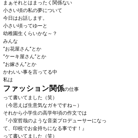
まぁそれとはまったく関係ない
小さい頃の私の夢について
今日はお話します。
小さい頃ってゆーと
幼稚園生くらいかな～？
みんな
”お花屋さん”とか
”ケーキ屋さん”とか
”お嫁さん”とか
かわいい事を言ってる中
私は
ファッション関係
の仕事
って書いてました（笑）
（今思えば生意気なガキですね～）
それから小学生の高学年頃の作文では
『小室哲哉のような音楽プロデューサーになっ
て、印税でお金持ちになる事です！』
って書いてました（笑）