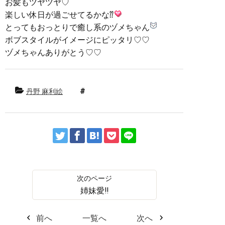
お髪もツヤツヤ♡
楽しい休日が過ごせてるかな⁇
とってもおっとりで癒し系のヅメちゃん
ボブスタイルがイメージにピッタリ♡♡
ヅメちゃんありがとう♡♡
丹野 麻利絵
姉妹愛‼︎
前へ
一覧へ
次へ