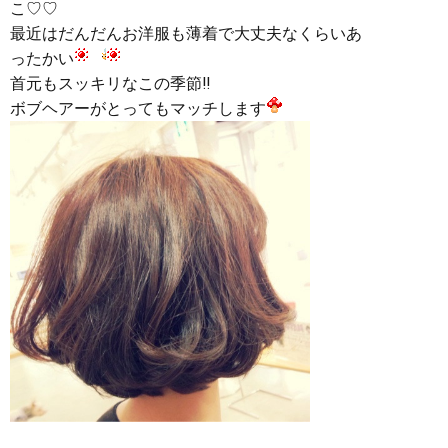
こ♡♡
最近はだんだんお洋服も薄着で大丈夫なくらいあ
ったかい
首元もスッキリなこの季節‼︎
ボブヘアーがとってもマッチします