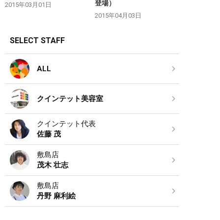
登場）
2015年03月01日
2015年04月03日
SELECT STAFF
ALL
クインテット美容室
クインテット代表
佐藤 茂
敷島店
茂木 壮志
敷島店
丹野 麻利絵