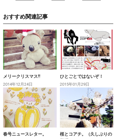
おすすめ関連記事
メリークリスマス‼︎
ひとごとではないぞ！
2014年12月24日
2015年01月29日
春号ニュースレター。
桜とコアチ。（久しぶりの