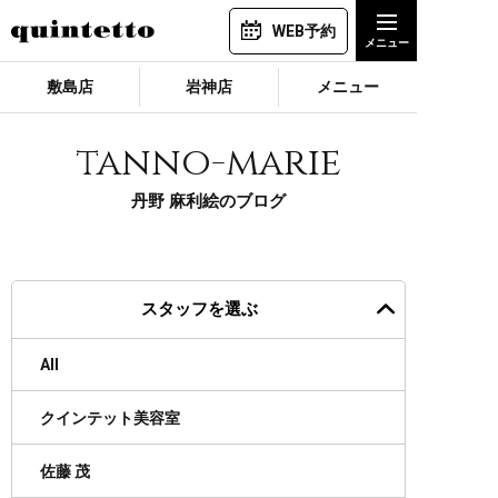
WEB予約
敷島店
岩神店
メニュー
tanno-marie
丹野 麻利絵のブログ
スタッフを選ぶ
All
クインテット美容室
佐藤 茂