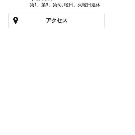
第1、第3、第5月曜日、火曜日連休
アクセス
027-210-2115
WEB予約
岩神店のご予約
OPEN
月曜日のみ/ 10:00-18:00
水～日・祝/ 10:00-19:00
CLOSE
毎週火曜日
第1、第3、第5月曜日、火曜日連休
アクセス