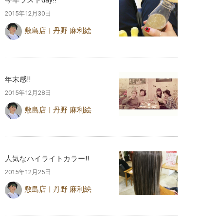
今年ラストday‼︎
2015年12月30日
敷島店
丹野 麻利絵
年末感‼︎
2015年12月28日
敷島店
丹野 麻利絵
人気なハイライトカラー‼︎
2015年12月25日
敷島店
丹野 麻利絵