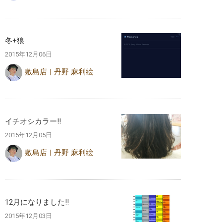
冬+狼
2015年12月06日
敷島店
丹野 麻利絵
イチオシカラー‼︎
2015年12月05日
敷島店
丹野 麻利絵
12月になりました‼︎
2015年12月03日