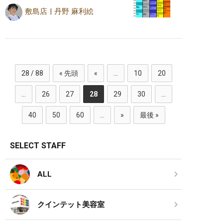
敷島店
丹野 麻利絵
28 / 88
« 先頭
«
...
10
20
...
26
27
28
29
30
...
40
50
60
...
»
最後 »
SELECT STAFF
ALL
クインテット美容室