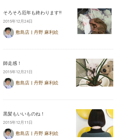
そろそろ厄年も終わります‼︎
2015年12月24日
敷島店
丹野 麻利絵
師走感！
2015年12月21日
敷島店
丹野 麻利絵
黒髪もいいものね！
2015年12月11日
敷島店
丹野 麻利絵