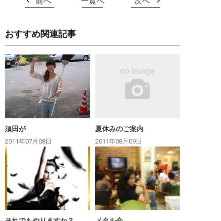
前へ
一覧へ
次へ
おすすめ関連記事
須田が
夏休みのご案内
2011年07月08日
2011年08月09日
それでもやりますか？
メタル会