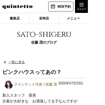
WEB予約
敷島店
岩神店
メニュー
sato-shigeru
佐藤 茂のブログ
一覧に戻る
ピンクハウスってあの？
2020年07月23日
クインテット代表
佐藤 茂
新人スタッフ 亜美
古着が大好きな お洒落してる子なんですが