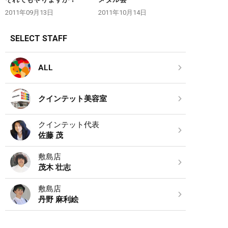
2011年09月13日
2011年10月14日
SELECT STAFF
ALL
クインテット美容室
クインテット代表
佐藤 茂
敷島店
茂木 壮志
敷島店
丹野 麻利絵