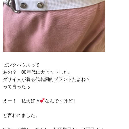
ピンクハウスって
あの？ 80年代に大ヒットした。
ダサイ人が着る代名詞的ブランドだよね？
って言ったら
えー！ 私大好き
なんですけど！
と言われました。