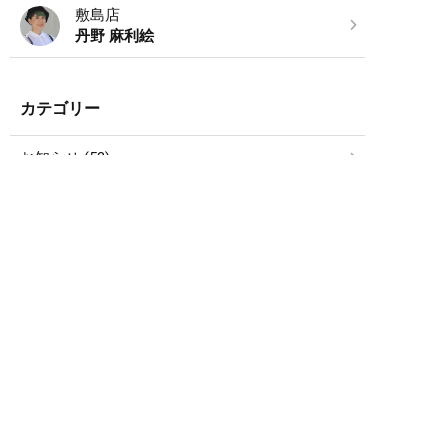
敷島店
丹野 麻利絵
カテゴリー
お知らせ (52)
ブログ (5,258)
SCHEDULE