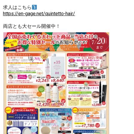
求人はこちら
https://en-gage.net/quintetto-hair/
両店とも大セール開催中！