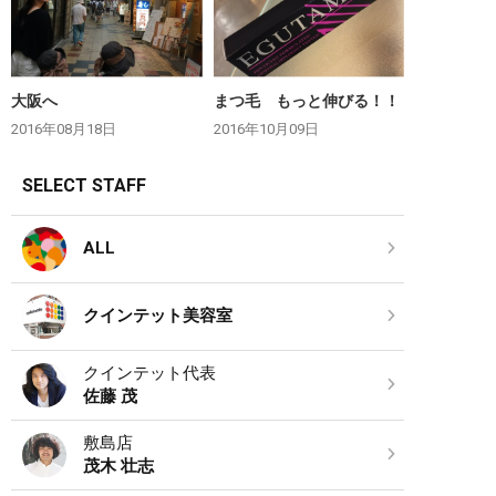
大阪へ
まつ毛 もっと伸びる！！
2016年08月18日
2016年10月09日
SELECT STAFF
ALL
クインテット美容室
クインテット代表
佐藤 茂
敷島店
茂木 壮志