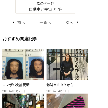
自動車と宇宙 と 夢
前へ
一覧へ
次へ
おすすめ関連記事
コンザバ免許更新
雑誌ＶＥＲＹから
2016年01月29日
2016年04月11日