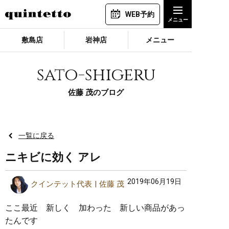
WEB予約
敷島店
岩神店
メニュー
sato-shigeru
佐藤 茂のブログ
一覧に戻る
ニキビに効く アレ
2019年06月19日
クインテット代表
佐藤 茂
ここ最近 新しく 加わった 新しい商品があっ
たんです