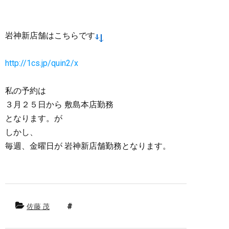
岩神新店舗はこちらです
http://1cs.jp/quin2/x
私の予約は
３月２５日から 敷島本店勤務
となります。が
しかし、
毎週、金曜日が 岩神新店舗勤務となります。
佐藤 茂