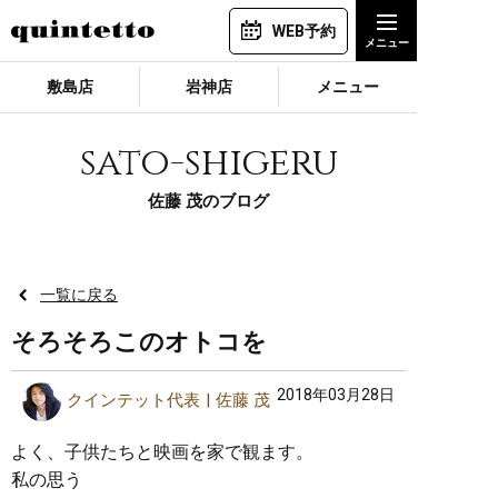
WEB予約
敷島店
岩神店
メニュー
sato-shigeru
佐藤 茂のブログ
一覧に戻る
そろそろこのオトコを
2018年03月28日
クインテット代表
佐藤 茂
よく、子供たちと映画を家で観ます。
私の思う