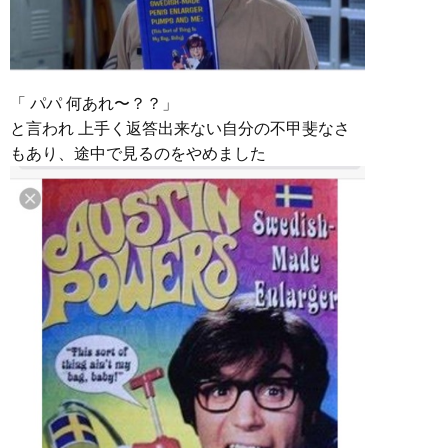
「 パパ 何あれ〜？？」
と言われ 上手く返答出来ない自分の不甲斐なさ
もあり、途中で見るのをやめました