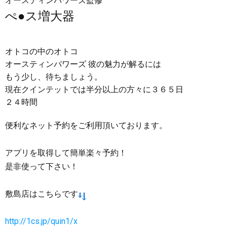
オースティンパワーズ監修
ぺ●ス増大器
オトコの中のオトコ
オースティンパワーズ 彼の魅力が解るには
もう少し、待ちましょう。
現在クインテットでは半分以上の方々に３６５日
２４時間
便利なネット予約をご利用頂いております。
アプリを取得して簡単楽々予約！
是非使って下さい！
敷島店はこちらです
http://1cs.jp/quin1/x