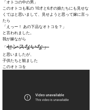
「オトコの中の男」
このオトコも私の 10才と6才の娘たちにも見せな
くてはと思いまして、見せようと思って嫁に言っ
たら
「えっー！ あの下品なオトコを？」
と言われました。
我が嫁ながら
センスないな」
「
と思いましたが、
子供たちと観ました
このオトコを