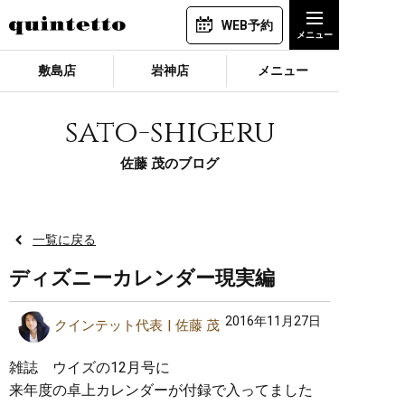
WEB予約
敷島店
岩神店
メニュー
sato-shigeru
佐藤 茂のブログ
一覧に戻る
ディズニーカレンダー現実編
2016年11月27日
クインテット代表
佐藤 茂
雑誌 ウイズの12月号に
来年度の卓上カレンダーが付録で入ってました