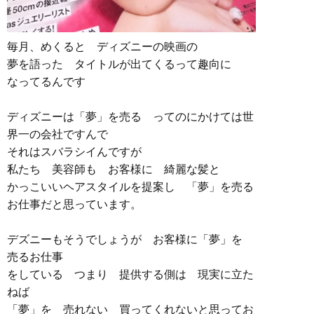
毎月、めくると ディズニーの映画の
夢を語った タイトルが出てくるって趣向に
なってるんです
ディズニーは「夢」を売る ってのにかけては世
界一の会社ですんで
それはスバラシイんですが
私たち 美容師も お客様に 綺麗な髪と
かっこいいヘアスタイルを提案し 「夢」を売る
お仕事だと思っています。
デズニーもそうでしょうが お客様に「夢」を
売るお仕事
をしている つまり 提供する側は 現実に立た
ねば
「夢」を 売れない 買ってくれないと思ってお