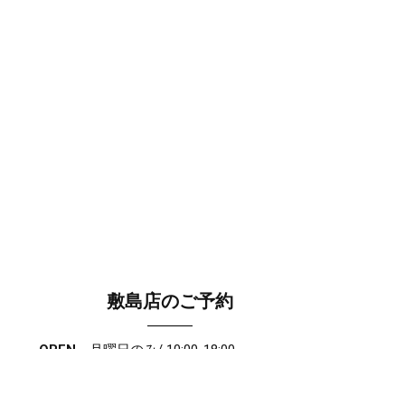
敷島店のご予約
OPEN
月曜日のみ/ 10:00-18:00
水～日・祝/ 10:00-19:00
CLOSE
毎週火曜日