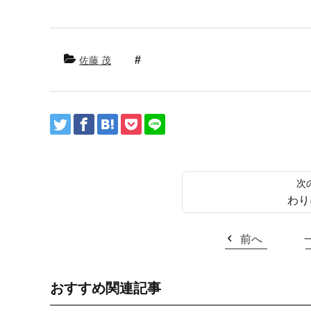
佐藤 茂
わり
前へ
おすすめ関連記事