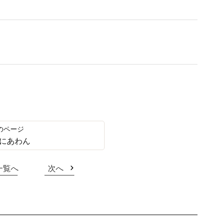
にあわん
一覧へ
次へ