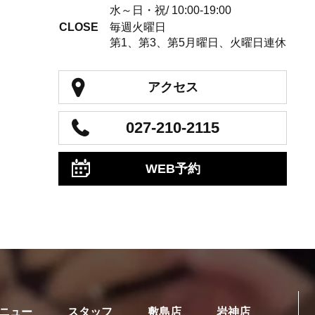
水～日・祝/ 10:00-19:00
CLOSE
毎週火曜日
第1、第3、第5月曜日、火曜日連休
アクセス
027-210-2115
WEB予約
ニュー
スタッフ
敷島店
岩神店