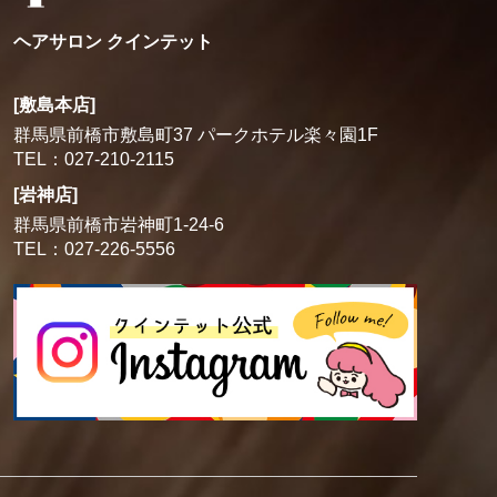
ヘアサロン クインテット
[敷島本店]
群馬県前橋市敷島町37 パークホテル楽々園1F
TEL：027-210-2115
[岩神店]
群馬県前橋市岩神町1-24-6
TEL：027-226-5556