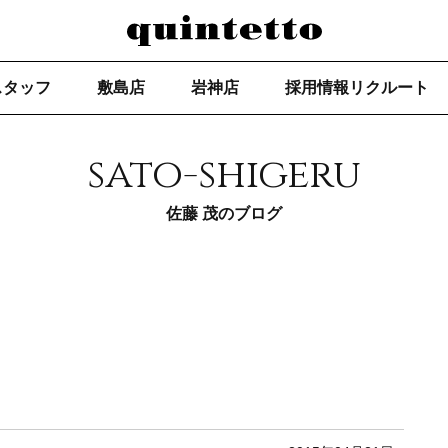
スタッフ
敷島店
岩神店
採用情報リクルート
sato-shigeru
佐藤 茂のブログ