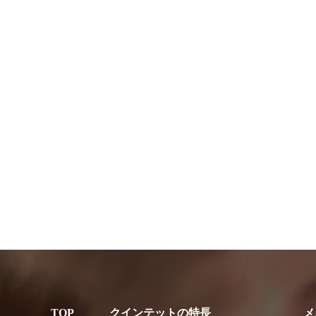
クインテットの特長
メ