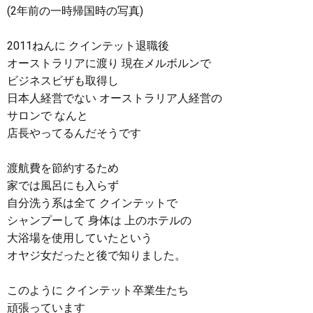
(2年前の一時帰国時の写真)
2011ねんに クインテット退職後
オーストラリアに渡り 現在メルボルンで
ビジネスビザも取得し
日本人経営でない オーストラリア人経営の
サロンで なんと
店長やってるんだそうです
渡航費を節約するため
家では風呂にも入らず
自分洗う系は全て クインテットで
シャンプーして 身体は 上のホテルの
大浴場を使用していたという
オヤジ女だったと後で知りました。
このように クインテット卒業生たち
頑張っています