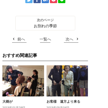
お別れの季節
前へ
一覧へ
次へ
おすすめ関連記事
大樹が
お客様 遠方より来る
2013年01月29日
2013年03月04日