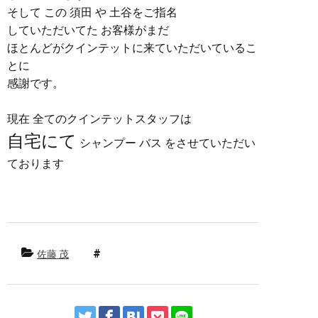
そして この 須田 や 土谷をご指名
していただいてた お客様がまだ
ほとんどがクインテットに来ていただいているこ
とに
感謝です。
現在 全てのクインテットスタッフは
自宅にて
シャンプー バス をさせていただい
ております
佐藤 茂