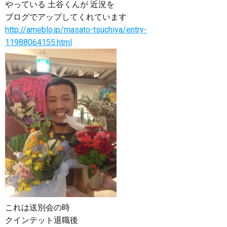
やっている 土谷くんが 近況を
ブログでアップしてくれています
http://ameblo.jp/masato-tsuchiya/entry-
11988064155.html
これは送別会の時
クインテット退職後