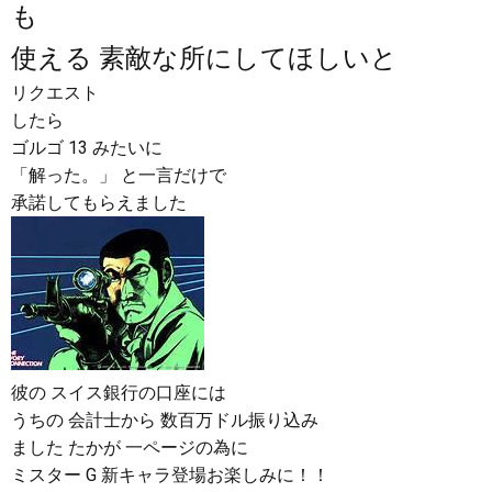
も
使える 素敵な所にしてほしいと
リクエスト
したら
ゴルゴ 13 みたいに
「解った。」 と一言だけで
承諾してもらえました
彼の スイス銀行の口座には
うちの 会計士から 数百万ドル振り込み
ました たかが 一ページの為に
ミスター G 新キャラ登場お楽しみに！！