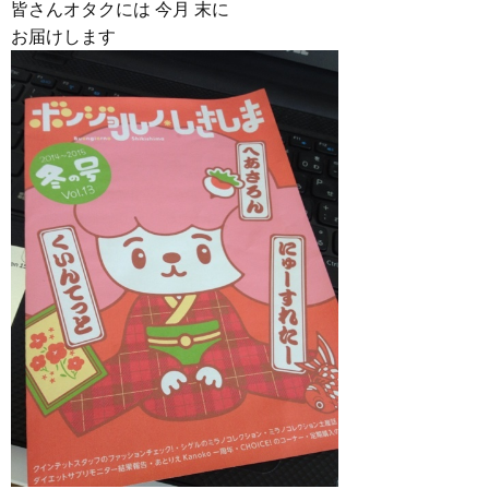
皆さんオタクには 今月 末に
お届けします