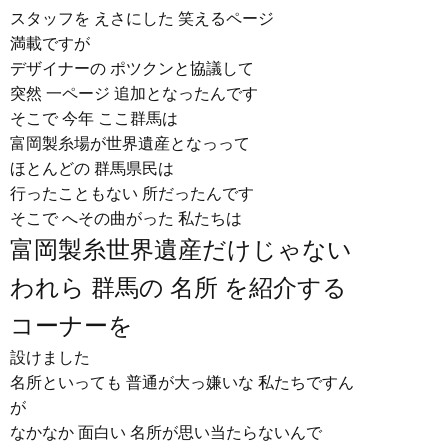
スタッフを えさにした 笑えるページ
満載ですが
デザイナーの ポツクンと協議して
突然 一ページ 追加となったんです
そこで 今年 ここ群馬は
富岡製糸場が世界遺産となっって
ほとんどの 群馬県民は
行ったこともない 所だったんです
そこで へその曲がった 私たちは
富岡製糸世界遺産だけじゃない
われら 群馬の 名所 を紹介する
コーナーを
設けました
名所といっても 普通が大っ嫌いな 私たちですん
が
なかなか 面白い 名所が思い当たらないんで