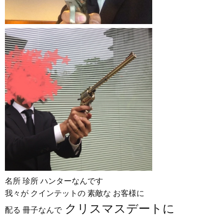
名所 珍所 ハンターなんです
我々が クインテットの 素敵な お客様に
クリスマスデートに
配る 冊子なんで